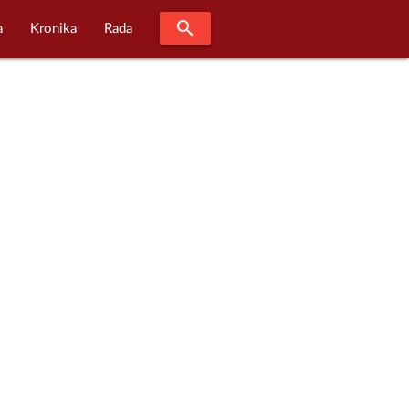
search
a
Kronika
Rada