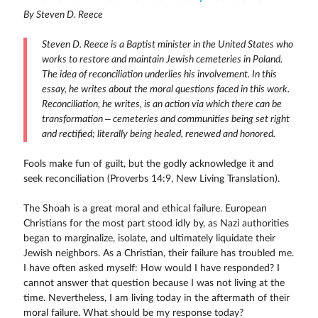
By Steven D. Reece
Steven D. Reece is a Baptist minister in the United States who
works to restore and maintain Jewish cemeteries in Poland.
The idea of reconciliation underlies his involvement. In this
essay, he writes about the moral questions faced in this work.
Reconciliation, he writes, is an action via which there can be
transformation – cemeteries and communities being set right
and rectified; literally being healed, renewed and honored.
Fools make fun of guilt, but the godly acknowledge it and
seek reconciliation (Proverbs 14:9, New Living Translation).
The Shoah is a great moral and ethical failure. European
Christians for the most part stood idly by, as Nazi authorities
began to marginalize, isolate, and ultimately liquidate their
Jewish neighbors. As a Christian, their failure has troubled me.
I have often asked myself: How would I have responded? I
cannot answer that question because I was not living at the
time. Nevertheless, I am living today in the aftermath of their
moral failure. What should be my response today?