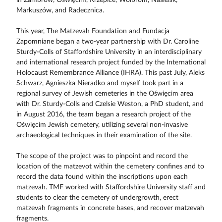
Markuszów, and Radecznica.
This year, The Matzevah Foundation and Fundacja
Zapomniane began a two-year partnership with Dr. Caroline
Sturdy-Colls of Staffordshire University in an interdisciplinary
and international research project funded by the International
Holocaust Remembrance Alliance (IHRA). This past July, Aleks
Schwarz, Agnieszka Nieradko and myself took part in a
regional survey of Jewish cemeteries in the Oświęcim area
with Dr. Sturdy-Colls and Czelsie Weston, a PhD student, and
in August 2016, the team began a research project of the
Oświęcim Jewish cemetery, utilizing several non-invasive
archaeological techniques in their examination of the site.
The scope of the project was to pinpoint and record the
location of the matzevot within the cemetery confines and to
record the data found within the inscriptions upon each
matzevah. TMF worked with Staffordshire University staff and
students to clear the cemetery of undergrowth, erect
matzevah fragments in concrete bases, and recover matzevah
fragments.