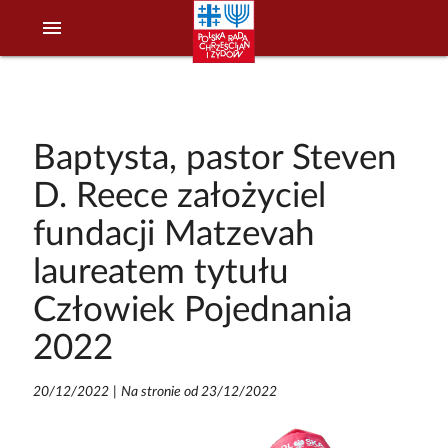
menu
Baptysta, pastor Steven
D. Reece założyciel
fundacji Matzevah
laureatem tytułu
Człowiek Pojednania
2022
20/12/2022
|
Na stronie od 23/12/2022