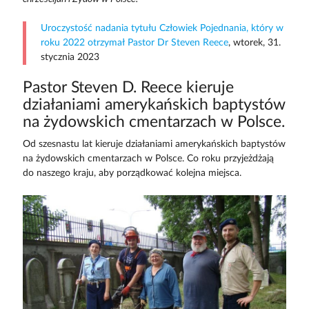
Uroczystość nadania tytułu Człowiek Pojednania, który w
roku 2022 otrzymał Pastor Dr Steven Reece
, wtorek, 31.
stycznia 2023
Pastor Steven D. Reece kieruje
działaniami amerykańskich baptystów
na żydowskich cmentarzach w Polsce.
Od szesnastu lat kieruje działaniami amerykańskich baptystów
na żydowskich cmentarzach w Polsce. Co roku przyjeżdżają
do naszego kraju, aby porządkować kolejna miejsca.