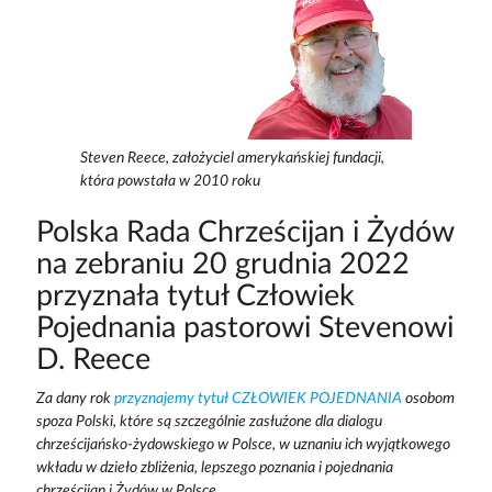
Steven Reece, założyciel amerykańskiej fundacji,
która powstała w 2010 roku
Polska Rada Chrześcijan i Żydów
na zebraniu 20 grudnia 2022
przyznała tytuł Człowiek
Pojednania pastorowi Stevenowi
D. Reece
Za dany rok
przyznajemy tytuł CZŁOWIEK POJEDNANIA
osobom
spoza Polski, które są szczególnie zasłużone dla dialogu
chrześcijańsko-żydowskiego w Polsce, w uznaniu ich wyjątkowego
wkładu w dzieło zbliżenia, lepszego poznania i pojednania
chrześcijan i Żydów w Polsce.