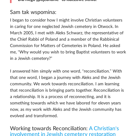
Sam tak wspomina:
I began to consider how I might involve Christian volunteers
in caring for one neglected Jewish cemetery in Otwock. In
March 2005, I met with Aleks Schwarz, the representative of
the Chief Rabbi of Poland and a member of the Rabbinical
Commission for Matters of Cemeteries in Poland. He asked
me, “Why would you wish to bring Baptist volunteers to work
in a Jewish cemetery?”
I answered him simply with one word, “reconciliation.” With
that one word, I began a journey with Aleks and the Jewish
community. We work towards reconciliation. I am learning
that reconciliation is bringing parts together. Reconciliation is
a relationship. It is a process of reconnecting, and it is
something towards which we have labored for eleven years
now, as my work with Aleks and the Jewish community has
evolved and transformed.
Working towards Reconciliation:
A Christian’s
involvement in Jewish cemetery restoration