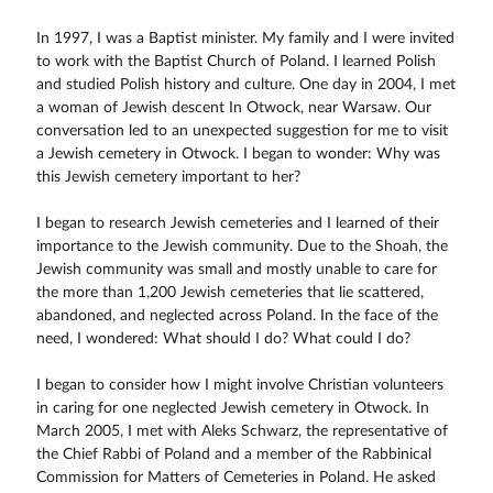
In 1997, I was a Baptist minister. My family and I were invited
to work with the Baptist Church of Poland. I learned Polish
and studied Polish history and culture. One day in 2004, I met
a woman of Jewish descent In Otwock, near Warsaw. Our
conversation led to an unexpected suggestion for me to visit
a Jewish cemetery in Otwock. I began to wonder: Why was
this Jewish cemetery important to her?
I began to research Jewish cemeteries and I learned of their
importance to the Jewish community. Due to the Shoah, the
Jewish community was small and mostly unable to care for
the more than 1,200 Jewish cemeteries that lie scattered,
abandoned, and neglected across Poland. In the face of the
need, I wondered: What should I do? What could I do?
I began to consider how I might involve Christian volunteers
in caring for one neglected Jewish cemetery in Otwock. In
March 2005, I met with Aleks Schwarz, the representative of
the Chief Rabbi of Poland and a member of the Rabbinical
Commission for Matters of Cemeteries in Poland. He asked