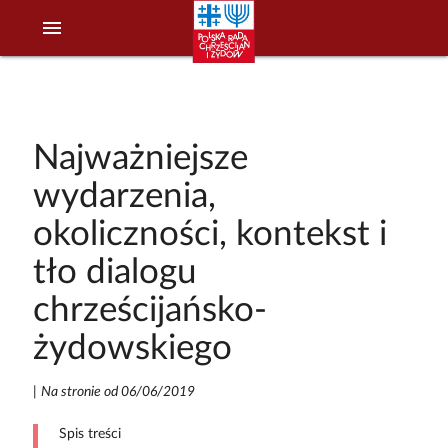
menu
Najważniejsze
wydarzenia,
okoliczności, kontekst i
tło dialogu
chrześcijańsko-
żydowskiego
|
Na stronie od 06/06/2019
Spis treści