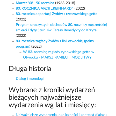
Marzec '68 - 50 rocznica
(1968-2018)
80. ROCZNICA AKCJI „REINHARD”
(2022)
80. rocznica deportacji Żydów z rzeszowskiego getta
(2022)
Program uroczystych obchodów 80. rocznicy męczeńskiej
śmierci Edyty Stein, św. Terasy Benedykty od Krzyża
(2022)
80. rocznica zagłady Żydów z linii otwockiej (pełny
program)
(2022)
W 83. rocznicę zagłady żydowskiego getta w
Otwocku - MARSZ PAMIĘCI I MODLITWY
Długa historia
Dialog i monologi
Wybrane z kroniki wydarzeń
bieżących najważniejsze
wydarzenia wg lat i miesięcy:
Najważniejsze wydarzenia, okoliczności i kontekst dialogu