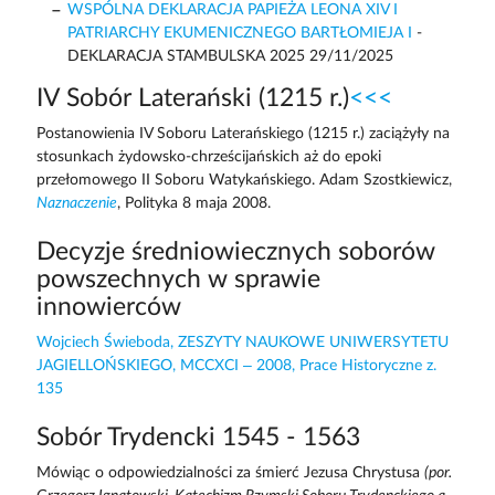
WSPÓLNA DEKLARACJA PAPIEŻA LEONA XIV I
PATRIARCHY EKUMENICZNEGO BARTŁOMIEJA I
-
DEKLARACJA STAMBULSKA 2025 29/11/2025
IV Sobór Laterański (1215 r.)
<<<
Postanowienia IV Soboru Laterańskiego (1215 r.) zaciążyły na
stosunkach żydowsko-chrześcijańskich aż do epoki
przełomowego II Soboru Watykańskiego. Adam Szostkiewicz,
Naznaczenie
, Polityka 8 maja 2008.
Decyzje średniowiecznych soborów
powszechnych w sprawie
innowierców
Wojciech Świeboda, ZESZYTY NAUKOWE UNIWERSYTETU
JAGIELLOŃSKIEGO, MCCXCI – 2008, Prace Historyczne z.
135
Sobór Trydencki 1545 - 1563
Mówiąc o odpowiedzialności za śmierć Jezusa Chrystusa
(por.