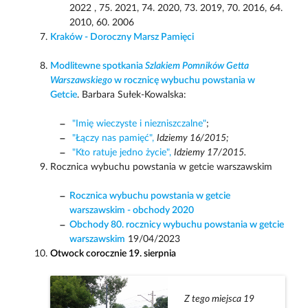
2022 , 75. 2021, 74. 2020, 73. 2019, 70. 2016, 64.
2010, 60. 2006
Kraków - Doroczny Marsz Pamięci
Modlitewne spotkania
Szlakiem Pomników Getta
Warszawskiego
w rocznicę wybuchu powstania w
Getcie
. Barbara Sułek-Kowalska:
"Imię wieczyste i niezniszczalne"
;
"Łączy nas pamięć",
Idziemy 16/2015;
"Kto ratuje jedno życie",
Idziemy 17/2015.
Rocznica wybuchu powstania w getcie warszawskim
Rocznica wybuchu powstania w getcie
warszawskim - obchody 2020
Obchody 80. rocznicy wybuchu powstania w getcie
warszawskim
19/04/2023
Otwock corocznie 19. sierpnia
Z tego miejsca 19