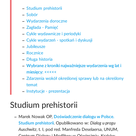
Studium prehistorii
Sobór
Wydarzenia doroczne
Zagłada - Pamięć
Cykle wydawnicze i periodyki
Cykle wydarzeń - spotkań i dyskusji
Jubileusze
Rocznice
Długa historia
Wybrane z kroniki najważniejsze wydarzenia wg lat i
miesięcy: <<<<<
Zdarzenia wokół określonej sprawy lub na określony
temat
Instytucje - prezentacja
Studium prehistorii
Marek Nowak OP,
Doświadczenie dialogu w Polsce.
Studium prehistorii
. Opublikowano w:
Dialog u progu
Auschwitz
, t. I, pod red. Manfreda Deselaersa, UNUM,