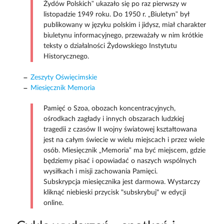
Żydów Polskich” ukazało się po raz pierwszy w
listopadzie 1949 roku. Do 1950 r. „Biuletyn” był
publikowany w języku polskim i jidysz, miał charakter
biuletynu informacyjnego, przeważały w nim krótkie
teksty o działalności Żydowskiego Instytutu
Historycznego.
Zeszyty Oświęcimskie
Miesięcznik Memoria
Pamięć o Szoa, obozach koncentracyjnych,
ośrodkach zagłady i innych obszarach ludzkiej
tragedii z czasów II wojny światowej kształtowana
jest na całym świecie w wielu miejscach i przez wiele
osób. Miesięcznik „Memoria” ma być miejscem, gdzie
będziemy pisać i opowiadać o naszych wspólnych
wysiłkach i misji zachowania Pamięci.
Subskrypcja miesięcznika jest darmowa. Wystarczy
kliknąć niebieski przycisk "subskrybuj" w edycji
online.