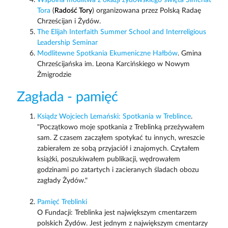
Tora
(
Radość Tory
) organizowana przez Polską Radaę
Chrześcijan i Żydów.
The Elijah Interfaith Summer School and Interreligious
Leadership Seminar
Modlitewne Spotkania Ekumeniczne Hałbów
. Gmina
Chrześcijańska im. Leona Karcińskiego w Nowym
Żmigrodzie
Zagłada - pamięć
Ksiądz Wojciech Lemański: Spotkania w Treblince
.
"Początkowo moje spotkania z Treblinką przeżywałem
sam. Z czasem zacząłem spotykać tu innych, wreszcie
zabierałem ze sobą przyjaciół i znajomych. Czytałem
książki, poszukiwałem publikacji, wędrowałem
godzinami po zatartych i zacieranych śladach obozu
zagłady Żydów."
Pamięć Treblinki
O Fundacji: Treblinka jest największym cmentarzem
polskich Żydów. Jest jednym z największym cmentarzy