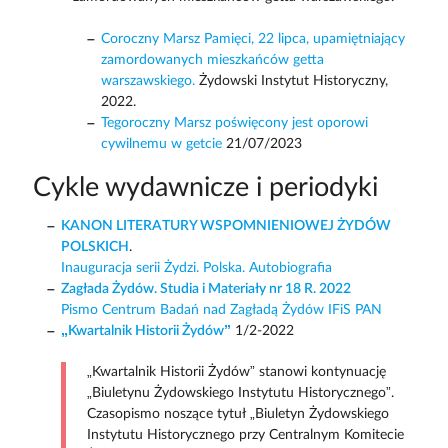
Coroczny Marsz Pamięci, 22 lipca, upamiętniający
zamordowanych mieszkańców getta
warszawskiego.
Żydowski Instytut Historyczny,
2022.
Tegoroczny Marsz poświęcony jest oporowi
cywilnemu w getcie
21/07/2023
Cykle wydawnicze i periodyki
KANON LITERATURY WSPOMNIENIOWEJ ŻYDÓW
POLSKICH
.
Inauguracja serii Żydzi. Polska. Autobiografia
Zagłada Żydów. Studia i Materiały nr 18 R. 2022
Pismo Centrum Badań nad Zagładą Żydów IFiS PAN
„Kwartalnik Historii Żydów”
1/2-2022
„Kwartalnik Historii Żydów” stanowi kontynuację
„Biuletynu Żydowskiego Instytutu Historycznego”.
Czasopismo noszące tytuł „Biuletyn Żydowskiego
Instytutu Historycznego przy Centralnym Komitecie