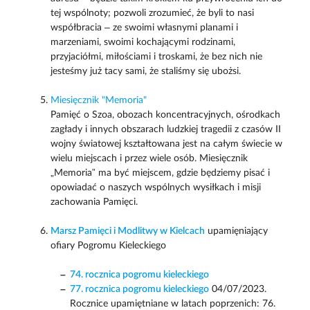
tej wspólnoty; pozwoli zrozumieć, że byli to nasi
współbracia – ze swoimi własnymi planami i
marzeniami, swoimi kochającymi rodzinami,
przyjaciółmi, miłościami i troskami, że bez nich nie
jesteśmy już tacy sami, że staliśmy się ubożsi.
Miesięcznik "Memoria"
Pamięć o Szoa, obozach koncentracyjnych, ośrodkach
zagłady i innych obszarach ludzkiej tragedii z czasów II
wojny światowej kształtowana jest na całym świecie w
wielu miejscach i przez wiele osób. Miesięcznik
„Memoria” ma być miejscem, gdzie będziemy pisać i
opowiadać o naszych wspólnych wysiłkach i misji
zachowania Pamięci.
Marsz Pamięci i Modlitwy w Kielcach
upamięniający
ofiary Pogromu Kieleckiego
74. rocznica pogromu kieleckiego
77. rocznica pogromu kieleckiego
04/07/2023.
Rocznice upamiętniane w latach poprzenich: 76.