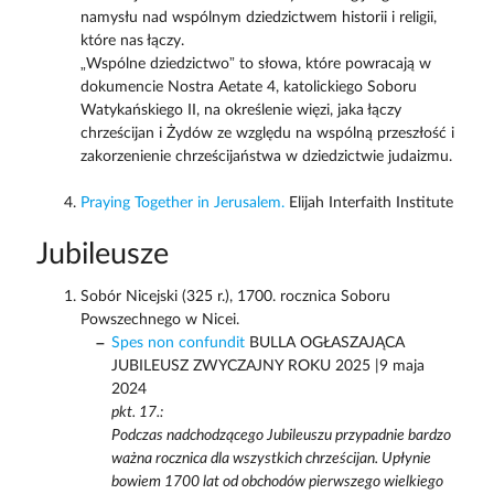
namysłu nad wspólnym dziedzictwem historii i religii,
które nas łączy.
„Wspólne dziedzictwo” to słowa, które powracają w
dokumencie Nostra Aetate 4, katolickiego Soboru
Watykańskiego II, na określenie więzi, jaka łączy
chrześcijan i Żydów ze względu na wspólną przeszłość i
zakorzenienie chrześcijaństwa w dziedzictwie judaizmu.
Praying Together in Jerusalem.
Elijah Interfaith Institute
Jubileusze
Sobór Nicejski (325 r.), 1700. rocznica Soboru
Powszechnego w Nicei.
Spes non confundit
BULLA OGŁASZAJĄCA
JUBILEUSZ ZWYCZAJNY ROKU 2025 |9 maja
2024
pkt. 17.:
Podczas nadchodzącego Jubileuszu przypadnie bardzo
ważna rocznica dla wszystkich chrześcijan. Upłynie
bowiem 1700 lat od obchodów pierwszego wielkiego