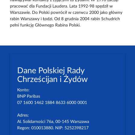
nawiązywał kontakty z żyjącymi tu Żydami. W 1990 zaczął
pracować dla Fundacji Laudera. Lata 1992-98 spędził w
Warszawie. Do Polski powrócił w czerwcu 2000 jako główny
rabin Warszawy i Łodzi. Od 8 grudnia 2004 rabin Schudrich
pełni funkcję Głównego Rabina Polski.
Dane Polskiej Rady
Chrześcijan i Żydów
Konto:
BNP Paribas
07 1600 1462 1884 8633 6000 0001
Adres:
Al. Solidarności 76a, 00-145 Warszawa
Regon: 010013880. NIP: 5252398217