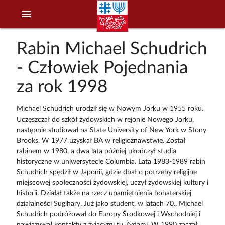
menu
Rabin Michael Schudrich
- Człowiek Pojednania
za rok 1998
Michael Schudrich urodził się w Nowym Jorku w 1955 roku.
Uczęszczał do szkół żydowskich w rejonie Nowego Jorku,
następnie studiował na State University of New York w Stony
Brooks. W 1977 uzyskał BA w religioznawstwie. Został
rabinem w 1980, a dwa lata później ukończył studia
historyczne w uniwersytecie Columbia. Lata 1983-1989 rabin
Schudrich spędził w Japonii, gdzie dbał o potrzeby religijne
miejscowej społeczności żydowskiej, uczył żydowskiej kultury i
historii. Działał także na rzecz upamiętnienia bohaterskiej
działalności Sugihary. Już jako student, w latach 70., Michael
Schudrich podróżował do Europy Środkowej i Wschodniej i