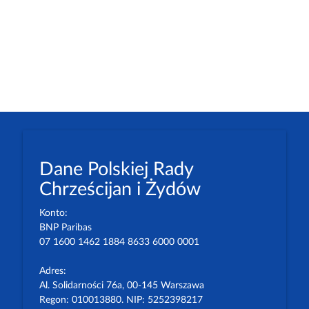
Dane Polskiej Rady
Chrześcijan i Żydów
Konto:
BNP Paribas
07 1600 1462 1884 8633 6000 0001
Adres:
Al. Solidarności 76a, 00-145 Warszawa
Regon: 010013880. NIP: 5252398217