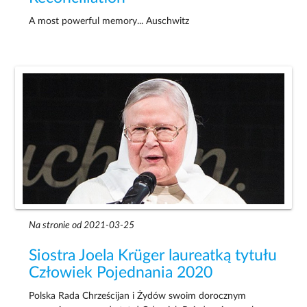
A most powerful memory... Auschwitz
Na stronie od 2021-03-25
Siostra Joela Krüger laureatką tytułu
Człowiek Pojednania 2020
Polska Rada Chrześcijan i Żydów swoim dorocznym