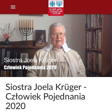
menu
Siostra Joela Krüger -
Człowiek Pojednania
2020