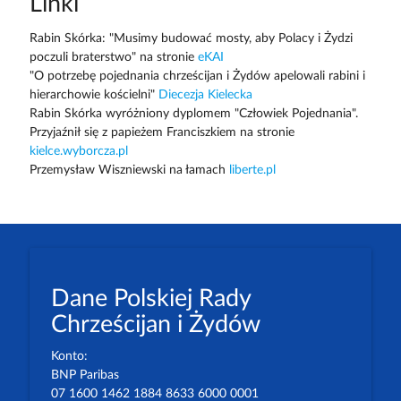
Linki
Rabin Skórka: "Musimy budować mosty, aby Polacy i Żydzi
poczuli braterstwo" na stronie
eKAI
"O potrzebę pojednania chrześcijan i Żydów apelowali rabini i
hierarchowie kościelni"
Diecezja Kielecka
Rabin Skórka wyróżniony dyplomem "Człowiek Pojednania".
Przyjaźnił się z papieżem Franciszkiem na stronie
kielce.wyborcza.pl
Przemysław Wiszniewski na łamach
liberte.pl
Dane Polskiej Rady
Chrześcijan i Żydów
Konto:
BNP Paribas
07 1600 1462 1884 8633 6000 0001