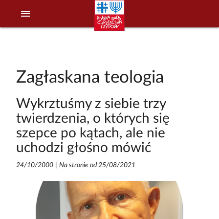
menu
Zagłaskana teologia
Wykrztuśmy z siebie trzy
twierdzenia, o których się
szepce po kątach, ale nie
uchodzi głośno mówić
24/10/2000
|
Na stronie od 25/08/2021