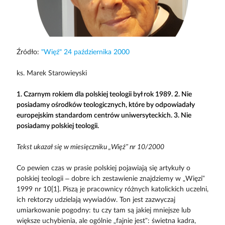
Źródło:
"Więź" 24 października 2000
ks. Marek Starowieyski
1. Czarnym rokiem dla polskiej teologii był rok 1989. 2. Nie
posiadamy ośrodków teologicznych, które by odpowiadały
europejskim standardom centrów uniwersyteckich. 3. Nie
posiadamy polskiej teologii.
Tekst ukazał się w miesięczniku „Więź” nr 10/2000
Co pewien czas w prasie polskiej pojawiają się artykuły o
polskiej teologii – dobre ich zestawienie znajdziemy w „Więzi”
1999 nr 10[1]. Piszą je pracownicy różnych katolickich uczelni,
ich rektorzy udzielają wywiadów. Ton jest zazwyczaj
umiarkowanie pogodny: tu czy tam są jakiej mniejsze lub
większe uchybienia, ale ogólnie „fajnie jest”: świetna kadra,