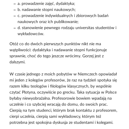
a. prowadzenie zajęć, dydaktyka;
b. nadawanie stopni naukowych;
c. prowadzenie indywidualnych i zbiorowych badań
naukowych oraz ich publikowanie;
d. stanowienie pewnego rodzaju universitas studentów i
wykładowców.
Otóż co do dwóch pierwszych punktów nikt nie ma
wątpliwości: dydaktyka i nadawanie stopni funkcjonuje
sprawnie, choć do tego jeszcze wrócimy. Gorzej jest z
dalszymi.
W czasie jednego z moich pobytów w Niemczech opowiadał
mi jeden z kolegów profesorów, że raz na tydzień spotyka się
razem kilku teologów i filologów klasycznych, by wspólnie
czytać Plotyna, oczywiście po grecku. Taka sytuacja w Polsce
byłaby niewyobrażalna. Profesorowie bowiem wpadają na
uczelnie i co szybciej wracają do domu, do swoich prac.
Cierpią na tym studenci, którym brak kontaktu z profesorem,
cierpi uczelnia, cierpią sami wykładowcy, którym też
potrzebna jest spokojna dyskusja ze studentami i kolegami.