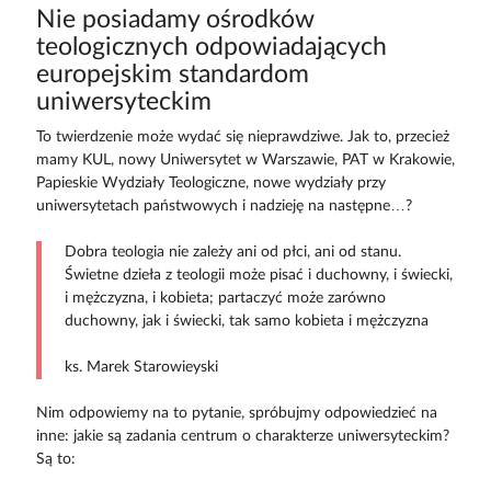
Nie posiadamy ośrodków
teologicznych odpowiadających
europejskim standardom
uniwersyteckim
To twierdzenie może wydać się nieprawdziwe. Jak to, przecież
mamy KUL, nowy Uniwersytet w Warszawie, PAT w Krakowie,
Papieskie Wydziały Teologiczne, nowe wydziały przy
uniwersytetach państwowych i nadzieję na następne…?
Dobra teologia nie zależy ani od płci, ani od stanu.
Świetne dzieła z teologii może pisać i duchowny, i świecki,
i mężczyzna, i kobieta; partaczyć może zarówno
duchowny, jak i świecki, tak samo kobieta i mężczyzna
ks. Marek Starowieyski
Nim odpowiemy na to pytanie, spróbujmy odpowiedzieć na
inne: jakie są zadania centrum o charakterze uniwersyteckim?
Są to: