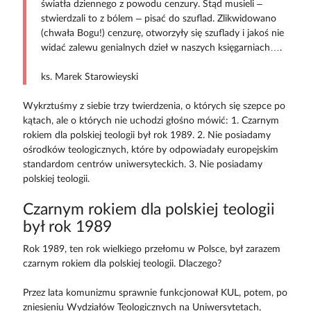
światła dziennego z powodu cenzury. Stąd musieli –
stwierdzali to z bólem – pisać do szuflad. Zlikwidowano
(chwała Bogu!) cenzurę, otworzyły się szuflady i jakoś nie
widać zalewu genialnych dzieł w naszych księgarniach….
ks. Marek Starowieyski
Wykrztuśmy z siebie trzy twierdzenia, o których się szepce po
kątach, ale o których nie uchodzi głośno mówić: 1. Czarnym
rokiem dla polskiej teologii był rok 1989. 2. Nie posiadamy
ośrodków teologicznych, które by odpowiadały europejskim
standardom centrów uniwersyteckich. 3. Nie posiadamy
polskiej teologii.
Czarnym rokiem dla polskiej teologii
był rok 1989
Rok 1989, ten rok wielkiego przełomu w Polsce, był zarazem
czarnym rokiem dla polskiej teologii. Dlaczego?
Przez lata komunizmu sprawnie funkcjonował KUL, potem, po
zniesieniu Wydziałów Teologicznych na Uniwersytetach,