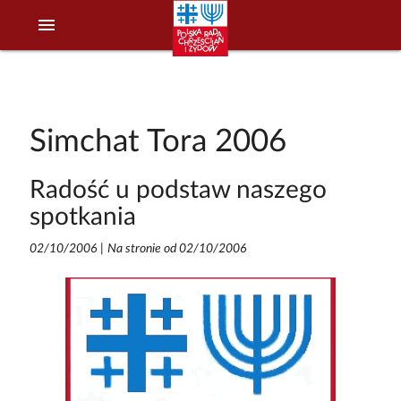
menu
Simchat Tora 2006
Radość u podstaw naszego
spotkania
02/10/2006
|
Na stronie od 02/10/2006