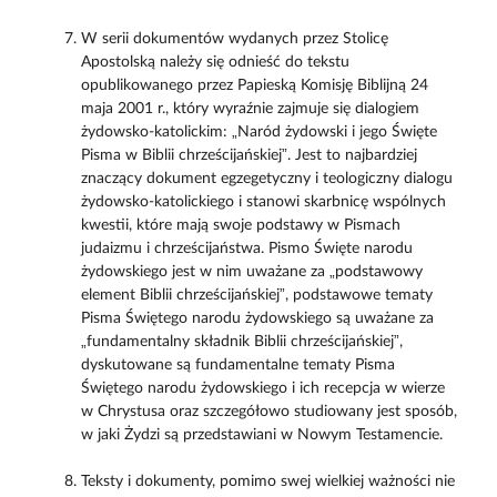
W serii dokumentów wydanych przez Stolicę
Apostolską należy się odnieść do tekstu
opublikowanego przez Papieską Komisję Biblijną 24
maja 2001 r., który wyraźnie zajmuje się dialogiem
żydowsko-katolickim: „Naród żydowski i jego Święte
Pisma w Biblii chrześcijańskiej”. Jest to najbardziej
znaczący dokument egzegetyczny i teologiczny dialogu
żydowsko-katolickiego i stanowi skarbnicę wspólnych
kwestii, które mają swoje podstawy w Pismach
judaizmu i chrześcijaństwa. Pismo Święte narodu
żydowskiego jest w nim uważane za „podstawowy
element Biblii chrześcijańskiej”, podstawowe tematy
Pisma Świętego narodu żydowskiego są uważane za
„fundamentalny składnik Biblii chrześcijańskiej”,
dyskutowane są fundamentalne tematy Pisma
Świętego narodu żydowskiego i ich recepcja w wierze
w Chrystusa oraz szczegółowo studiowany jest sposób,
w jaki Żydzi są przedstawiani w Nowym Testamencie.
Teksty i dokumenty, pomimo swej wielkiej ważności nie