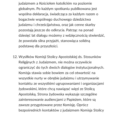
judaizmem a Kościołem katolickim na poziomie
globalnym. Po każdym spotkaniu publikowana jest
wspólna deklaracja, świadcząca za każdym razem o
bogactwie wspólnego duchowego dziedzictwa
judaizmu i chrześcijaństwa, oraz jak cenne skarby
pozostają jeszcze do odkrycia. Patrząc na ponad
dziesięć lat dialogu możemy z wdzięcznością stwierdzić,
że powstała silna przyjaźń, stanowiąca solidną
podstawę dla przyszłości.
Wysiłków Komisji Stolicy Apostolskiej ds. Stosunków
Religijnych z Judaizmem, nie można oczywiście
ograniczyć do tych dwóch dialogów instytucjonalnych.
Komisja stawia sobie bowiem za cel otwartość na
wszystkie nurty w obrębie judaizmu i utrzymywanie
kontaktu ze wszystkimi ugrupowaniami i organizacjami
żydowskimi, które chcą nawiązać więzi ze Stolicą
Apostolską. Strona żydowska wykazuje szczególne
zainteresowanie audiencjami z Papieżem, które są
zawsze przygotowane przez Komisję. Oprócz
bezpośrednich kontaktów z judaizmem Komisja Stolicy