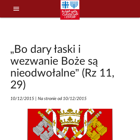
menu
„Bo dary łaski i
wezwanie Boże są
nieodwołalne” (Rz 11,
29)
10/12/2015
|
Na stronie od 10/12/2015