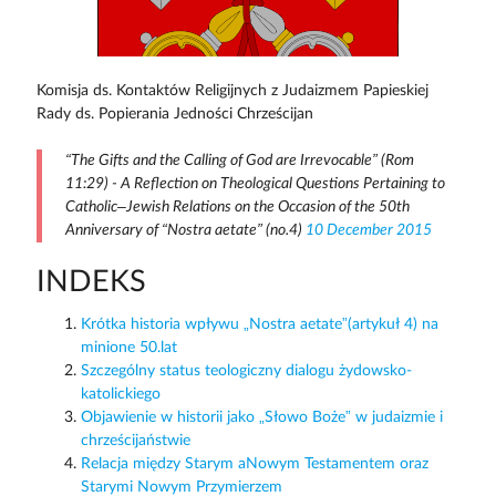
Komisja ds. Kontaktów Religijnych z Judaizmem Papieskiej
Rady ds. Popierania Jedności Chrześcijan
“The Gifts and the Calling of God are Irrevocable” (Rom
11:29) - A Reflection on Theological Questions Pertaining to
Catholic–Jewish Relations on the Occasion of the 50th
Anniversary of “Nostra aetate” (no.4)
10 December 2015
INDEKS
Krótka historia wpływu „Nostra aetate”(artykuł 4) na
minione 50.lat
Szczególny status teologiczny dialogu żydowsko-
katolickiego
Objawienie w historii jako „Słowo Boże” w judaizmie i
chrześcijaństwie
Relacja między Starym aNowym Testamentem oraz
Starymi Nowym Przymierzem