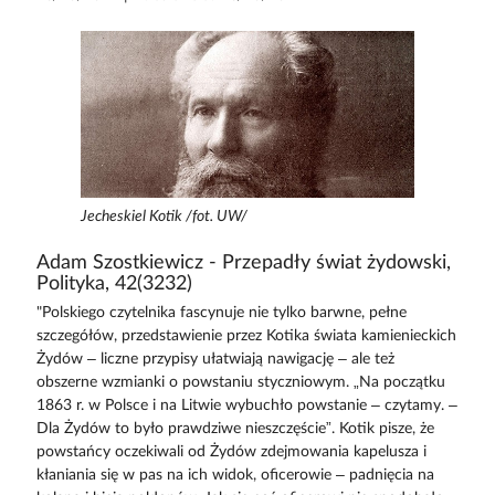
Jecheskiel Kotik /fot. UW/
Adam Szostkiewicz - Przepadły świat żydowski,
Polityka, 42(3232)
"Polskiego czytelnika fascynuje nie tylko barwne, pełne
szczegółów, przedstawienie przez Kotika świata kamienieckich
Żydów – liczne przypisy ułatwiają nawigację – ale też
obszerne wzmianki o powstaniu styczniowym. „Na początku
1863 r. w Polsce i na Litwie wybuchło powstanie – czytamy. –
Dla Żydów to było prawdziwe nieszczęście”. Kotik pisze, że
powstańcy oczekiwali od Żydów zdejmowania kapelusza i
kłaniania się w pas na ich widok, oficerowie – padnięcia na