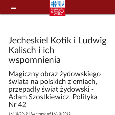
menu
Jecheskiel Kotik i Ludwig
Kalisch i ich
wspomnienia
Magiczny obraz żydowskiego
świata na polskich ziemiach,
przepadły świat żydowski -
Adam Szostkiewicz, Polityka
Nr 42
16/10/2019
|
Na stronie od 16/10/2019