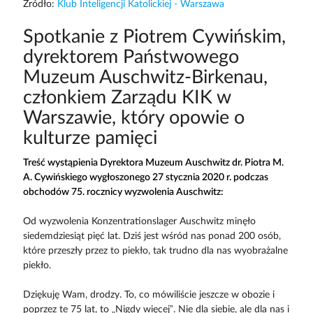
Żródło:
Klub Inteligencji Katolickiej - Warszawa
Spotkanie z Piotrem Cywińskim,
dyrektorem Państwowego
Muzeum Auschwitz-Birkenau,
członkiem Zarządu KIK w
Warszawie, który opowie o
kulturze pamięci
Treść wystąpienia Dyrektora Muzeum Auschwitz dr. Piotra M.
A. Cywińskiego wygłoszonego 27 stycznia 2020 r. podczas
obchodów 75. rocznicy wyzwolenia Auschwitz:
Od wyzwolenia Konzentrationslager Auschwitz minęło
siedemdziesiąt pięć lat. Dziś jest wśród nas ponad 200 osób,
które przeszły przez to piekło, tak trudno dla nas wyobrażalne
piekło.
Dziękuję Wam, drodzy. To, co mówiliście jeszcze w obozie i
poprzez te 75 lat, to „Nigdy więcej”. Nie dla siebie, ale dla nas i