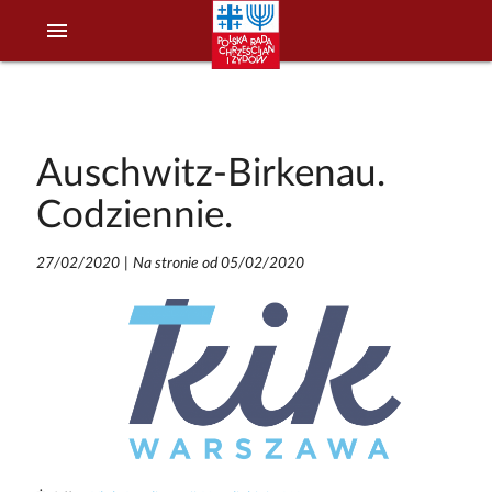
menu
Auschwitz-Birkenau.
Codziennie.
27/02/2020
|
Na stronie od 05/02/2020