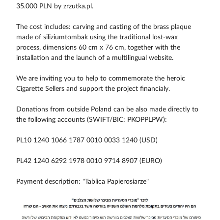
35.000 PLN by zrzutka.pl.
The cost includes: carving and casting of the brass plaque
made of siliziumtombak using the traditional lost-wax
process, dimensions 60 cm x 76 cm, together with the
installation and the launch of a multilingual website.
We are inviting you to help to commemorate the heroic
Cigarette Sellers and support the project financialy.
Donations from outside Poland can be also made directly to
the following accounts (SWIFT/BIC: PKOPPLPW):
PL10 1240 1066 1787 0010 0033 1240 (USD)
PL42 1240 6292 1978 0010 9714 8907 (EURO)
Payment description: "Tablica Papierosiarze"