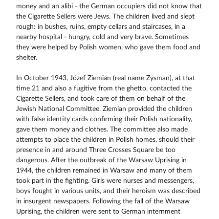
money and an alibi - the German occupiers did not know that
the Cigarette Sellers were Jews. The children lived and slept
rough: in bushes, ruins, empty cellars and staircases, in a
nearby hospital - hungry, cold and very brave. Sometimes
they were helped by Polish women, who gave them food and
shelter.
In October 1943, Józef Ziemian (real name Zysman), at that
time 21 and also a fugitive from the ghetto, contacted the
Cigarette Sellers, and took care of them on behalf of the
Jewish National Committee. Ziemian provided the children
with false identity cards confirming their Polish nationality,
gave them money and clothes. The committee also made
attempts to place the children in Polish homes, should their
presence in and around Three Crosses Square be too
dangerous. After the outbreak of the Warsaw Uprising in
1944, the children remained in Warsaw and many of them
took part in the fighting. Girls were nurses and messengers,
boys fought in various units, and their heroism was described
in insurgent newspapers. Following the fall of the Warsaw
Uprising, the children were sent to German internment