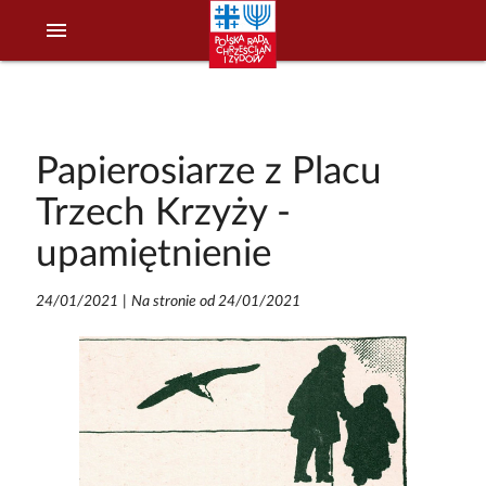
menu
Papierosiarze z Placu
Trzech Krzyży -
upamiętnienie
24/01/2021
|
Na stronie od 24/01/2021