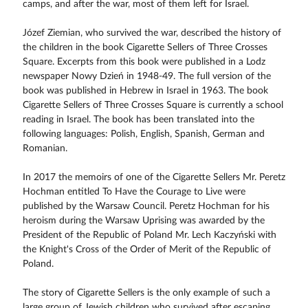
camps, and after the war, most of them left for Israel.
Józef Ziemian, who survived the war, described the history of
the children in the book Cigarette Sellers of Three Crosses
Square. Excerpts from this book were published in a Lodz
newspaper Nowy Dzień in 1948-49. The full version of the
book was published in Hebrew in Israel in 1963. The book
Cigarette Sellers of Three Crosses Square is currently a school
reading in Israel. The book has been translated into the
following languages: Polish, English, Spanish, German and
Romanian.
In 2017 the memoirs of one of the Cigarette Sellers Mr. Peretz
Hochman entitled To Have the Courage to Live were
published by the Warsaw Council. Peretz Hochman for his
heroism during the Warsaw Uprising was awarded by the
President of the Republic of Poland Mr. Lech Kaczyński with
the Knight's Cross of the Order of Merit of the Republic of
Poland.
The story of Cigarette Sellers is the only example of such a
large group of Jewish children who survived after escaping