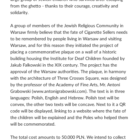
from the ghetto - thanks to their courage, creativity and
solidarity.
A group of members of the Jewish Religious Community in
Warsaw firmly believe that the fate of Cigarette Sellers needs
to be remembered by people living in Warsaw and visiting
Warsaw, and for this reason they initiated the project of
placing a commemorative plaque on a wall of a historic
building housing the Institute for Deaf Children founded by
Jakub Falkowski in the XIX century. The project has the
approval of the Warsaw authorities. The plaque, in harmony
with the architecture of Three Crosses Square, was designed
by the professor of the Academy of Fine Arts, Mr. Antoni
Grabowski (www.antonigrabowski.com). The text is in three
languages: Polish, English and Hebrew. Polish text will be
convex, the other two texts will be concave. Next to it a QR
code will be displayed, linking to a website where the fate of
the children will be explained and the Poles who helped them
will be commemorated.
The total cost amounts to 50.000 PLN. We intend to collect