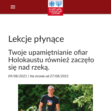
menu
Lekcje płynące
Twoje upamiętnianie ofiar
Holokaustu również zaczęło
się nad rzeką.
09/08/2021
|
Na stronie od 27/08/2021