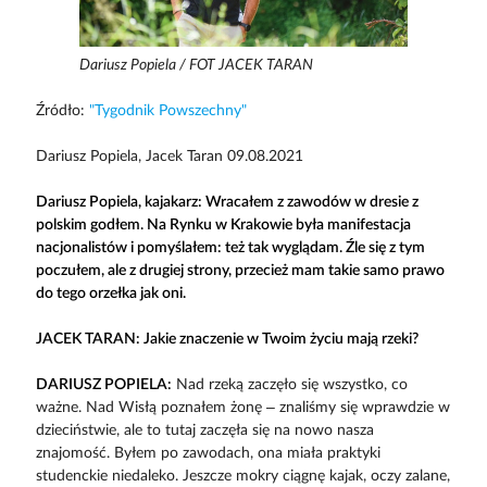
Dariusz Popiela / FOT JACEK TARAN
Źródło:
"Tygodnik Powszechny"
Dariusz Popiela, Jacek Taran 09.08.2021
Dariusz Popiela, kajakarz: Wracałem z zawodów w dresie z
polskim godłem. Na Rynku w Krakowie była manifestacja
nacjonalistów i pomyślałem: też tak wyglądam. Źle się z tym
poczułem, ale z drugiej strony, przecież mam takie samo prawo
do tego orzełka jak oni.
JACEK TARAN: Jakie znaczenie w Twoim życiu mają rzeki?
DARIUSZ POPIELA:
Nad rzeką zaczęło się wszystko, co
ważne. Nad Wisłą poznałem żonę – znaliśmy się wprawdzie w
dzieciństwie, ale to tutaj zaczęła się na nowo nasza
znajomość. Byłem po zawodach, ona miała praktyki
studenckie niedaleko. Jeszcze mokry ciągnę kajak, oczy zalane,