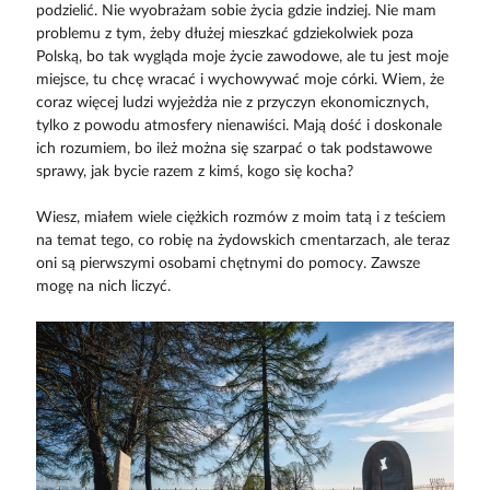
podzielić. Nie wyobrażam sobie życia gdzie indziej. Nie mam
problemu z tym, żeby dłużej mieszkać gdziekolwiek poza
Polską, bo tak wygląda moje życie zawodowe, ale tu jest moje
miejsce, tu chcę wracać i wychowywać moje córki. Wiem, że
coraz więcej ludzi wyjeżdża nie z przyczyn ekonomicznych,
tylko z powodu atmosfery nienawiści. Mają dość i doskonale
ich rozumiem, bo ileż można się szarpać o tak podstawowe
sprawy, jak bycie razem z kimś, kogo się kocha?
Wiesz, miałem wiele ciężkich rozmów z moim tatą i z teściem
na temat tego, co robię na żydowskich cmentarzach, ale teraz
oni są pierwszymi osobami chętnymi do pomocy. Zawsze
mogę na nich liczyć.