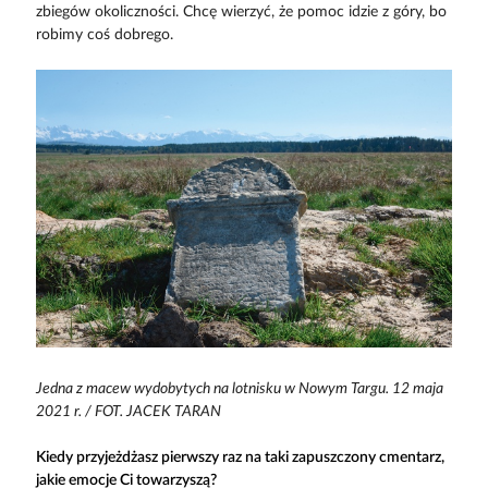
zbiegów okoliczności. Chcę wierzyć, że pomoc idzie z góry, bo
robimy coś dobrego.
Jedna z macew wydobytych na lotnisku w Nowym Targu. 12 maja
2021 r. / FOT. JACEK TARAN
Kiedy przyjeżdżasz pierwszy raz na taki zapuszczony cmentarz,
jakie emocje Ci towarzyszą?