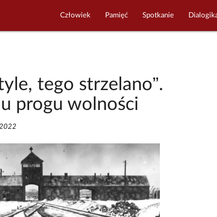
Człowiek
Pamięć
Spotkanie
Dialogik
tyle, tego strzelano”.
u progu wolności
/2022