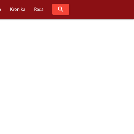
search
a
Kronika
Rada