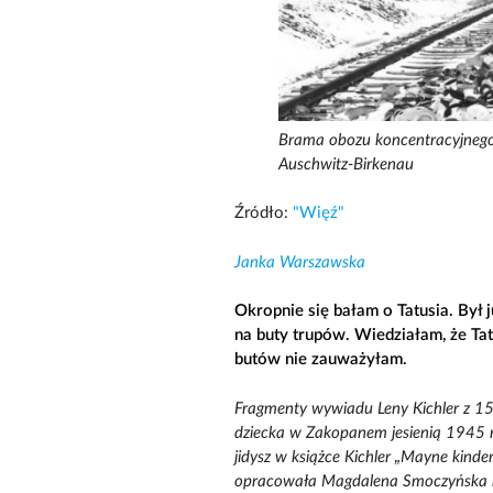
Brama obozu koncentracyjnego 
Auschwitz-Birkenau
Źródło:
"Więź"
Janka Warszawska
Okropnie się bałam o Tatusia. Był
na buty trupów. Wiedziałam, że Ta
butów nie zauważyłam.
Fragmenty wywiadu Leny Kichler z 1
dziecka w Zakopanem jesienią 1945 r
jidysz w książce Kichler „Mayne kinder
opracowała Magdalena Smoczyńska 