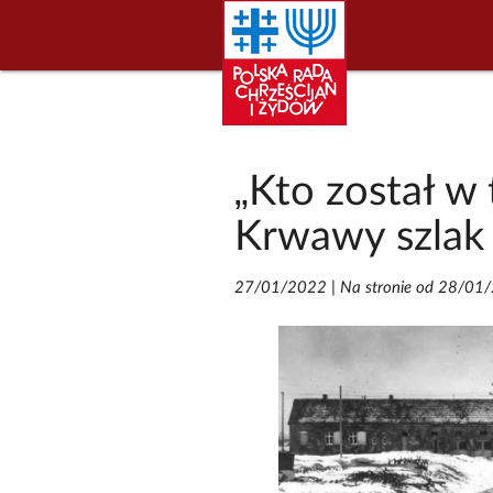
„Kto został w 
Krwawy szlak 
27/01/2022
|
Na stronie od 28/01