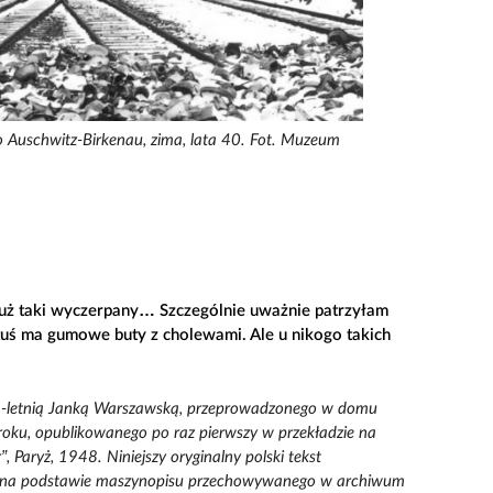
Auschwitz-Birkenau, zima, lata 40. Fot. Muzeum
 już taki wyczerpany… Szczególnie uważnie patrzyłam
tuś ma gumowe buty z cholewami. Ale u nikogo takich
5-letnią Janką Warszawską, przeprowadzonego w domu
oku, opublikowanego po raz pierwszy w przekładzie na
”, Paryż, 1948. Niniejszy oryginalny polski tekst
na podstawie maszynopisu przechowywanego w archiwum