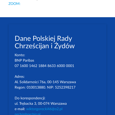
ZOOM:
Dane Polskiej Rady
Chrześcijan i Żydów
Konto:
BNP Paribas
07 1600 1462 1884 8633 6000 0001
Adres:
Al. Solidarności 76a, 00-145 Warszawa
Regon: 010013880. NIP: 5252398217
Do korespondencji:
ul. Trębacka 3, 00-074 Warszawa
e-mail:
wiktorgorecki46@o2.pl
prchiz@prchiz.pl