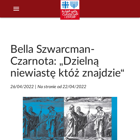
menu
Bella Szwarcman-
Czarnota: „Dzielną
niewiastę któż znajdzie“
26/04/2022
|
Na stronie od 22/04/2022