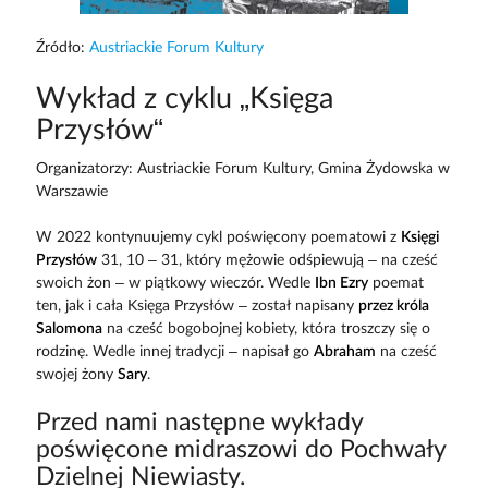
Źródło:
Austriackie Forum Kultury
Wykład z cyklu „Księga
Przysłów“
Organizatorzy: Austriackie Forum Kultury, Gmina Żydowska w
Warszawie
W 2022 kontynuujemy cykl poświęcony poematowi z
Księgi
Przysłów
31, 10 – 31, który mężowie odśpiewują – na cześć
swoich żon – w piątkowy wieczór. Wedle
Ibn Ezry
poemat
ten, jak i cała Księga Przysłów – został napisany
przez króla
Salomona
na cześć bogobojnej kobiety, która troszczy się o
rodzinę. Wedle innej tradycji – napisał go
Abraham
na cześć
swojej żony
Sary
.
Przed nami następne wykłady
poświęcone midraszowi do Pochwały
Dzielnej Niewiasty.