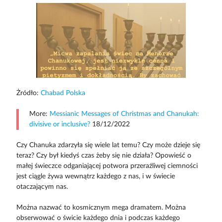
Żródło:
Chabad Polska
More:
Messianic Messages of Christmas and Chanukah:
divisive or inclusive?
18/12/2022
Czy Chanuka zdarzyła się wiele lat temu? Czy może dzieje się
teraz? Czy był kiedyś czas żeby się nie działa? Opowieść o
małej świeczce odganiającej potwora przeraźliwej ciemności
jest ciągle żywa wewnątrz każdego z nas, i w świecie
otaczającym nas.
Można nazwać to kosmicznym mega dramatem. Można
obserwować o świcie każdego dnia i podczas każdego