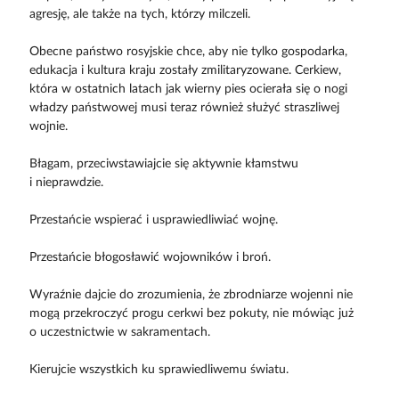
agresję, ale także na tych, którzy milczeli.
Obecne państwo rosyjskie chce, aby nie tylko gospodarka,
edukacja i kultura kraju zostały zmilitaryzowane. Cerkiew,
która w ostatnich latach jak wierny pies ocierała się o nogi
władzy państwowej musi teraz również służyć straszliwej
wojnie.
Błagam, przeciwstawiajcie się aktywnie kłamstwu
i nieprawdzie.
Przestańcie wspierać i usprawiedliwiać wojnę.
Przestańcie błogosławić wojowników i broń.
Wyraźnie dajcie do zrozumienia, że zbrodniarze wojenni nie
mogą przekroczyć progu cerkwi bez pokuty, nie mówiąc już
o uczestnictwie w sakramentach.
Kierujcie wszystkich ku sprawiedliwemu światu.