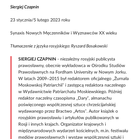
Siergiej Czapnin
23 stycznia/5 lutego 2023 roku
Synaxis Nowych Męczenników i Wyznawców XX wieku
Tłumaczenie z języka rosyjskiego: Ryszard Bosakowski
SIERGIEJ CZAPNIN
- niezależny rosyjski publicysta
prawosławny, obecnie wykładowca w Ośrodku Studiów
Prawosławnych na Fordham University w Nowym Jorku.
W latach 2009–2015 był redaktorem oficjalnego „Żurnała
Moskowskoj Patriarchii” i zastępcą redaktora naczelnego
w Wydawnictwie Patriarchatu Moskiewskiego. Później
redaktor naczelny czasopisma „Dary”, almanachu
poświęconego współczesnej sztuce chrześcijańskiej
wydawanego przez Bractwo „Artos”. Autor książek o
rosyjskim prawosławiu i artykułów publikowanych w
Rosji i innych krajach. Organizator krajowych i
międzynarodowych wydarzeń kościelnych, m.in. festiwalu
mediów prawosławnych i wystaw współczesnej sztuki i