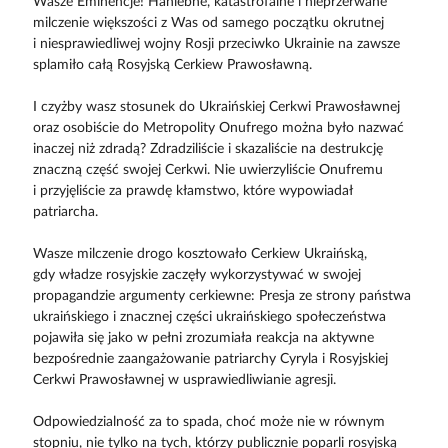
Wasze Eminencje! Haniebne, katastrofalne i nieprzerwane
milczenie większości z Was od samego początku okrutnej
i niesprawiedliwej wojny Rosji przeciwko Ukrainie na zawsze
splamiło całą Rosyjską Cerkiew Prawosławną.
I czyżby wasz stosunek do Ukraińskiej Cerkwi Prawosławnej
oraz osobiście do Metropolity Onufrego można było nazwać
inaczej niż zdradą? Zdradziliście i skazaliście na destrukcję
znaczną część swojej Cerkwi. Nie uwierzyliście Onufremu
i przyjęliście za prawdę kłamstwo, które wypowiadał
patriarcha.
Wasze milczenie drogo kosztowało Cerkiew Ukraińską,
gdy władze rosyjskie zaczęły wykorzystywać w swojej
propagandzie argumenty cerkiewne: Presja ze strony państwa
ukraińskiego i znacznej części ukraińskiego społeczeństwa
pojawiła się jako w pełni zrozumiała reakcja na aktywne
bezpośrednie zaangażowanie patriarchy Cyryla i Rosyjskiej
Cerkwi Prawosławnej w usprawiedliwianie agresji.
Odpowiedzialność za to spada, choć może nie w równym
stopniu, nie tylko na tych, którzy publicznie poparli rosyjską