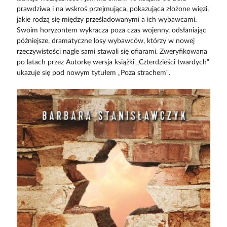
prawdziwa i na wskroś przejmująca, pokazująca złożone więzi,
jakie rodzą się między prześladowanymi a ich wybawcami.
Swoim horyzontem wykracza poza czas wojenny, odsłaniając
późniejsze, dramatyczne losy wybawców, którzy w nowej
rzeczywistości nagle sami stawali się ofiarami. Zweryfikowana
po latach przez Autorkę wersja książki „Czterdzieści twardych”
ukazuje się pod nowym tytułem „Poza strachem”.