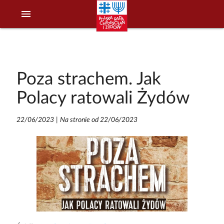
menu
Poza strachem. Jak
Polacy ratowali Żydów
22/06/2023
|
Na stronie od 22/06/2023