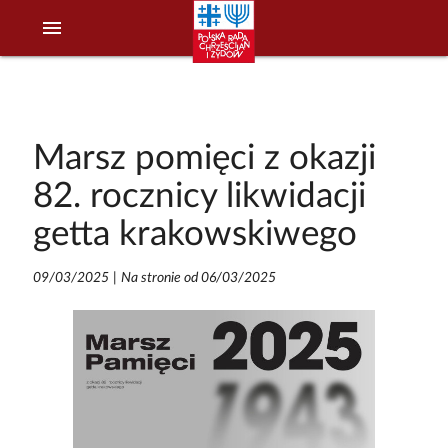
menu
Marsz pomięci z okazji
82. rocznicy likwidacji
getta krakowskiwego
09/03/2025
|
Na stronie od 06/03/2025