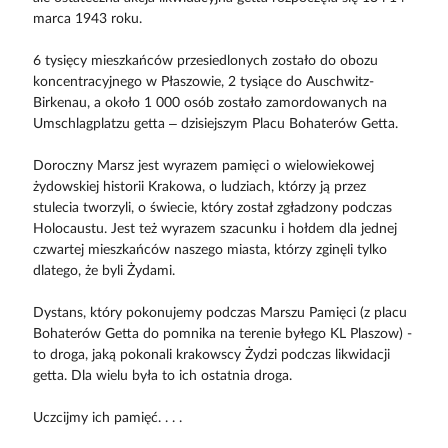
marca 1943 roku.
6 tysięcy mieszkańców przesiedlonych zostało do obozu
koncentracyjnego w Płaszowie, 2 tysiące do Auschwitz-
Birkenau, a około 1 000 osób zostało zamordowanych na
Umschlagplatzu getta – dzisiejszym Placu Bohaterów Getta.
Doroczny Marsz jest wyrazem pamięci o wielowiekowej
żydowskiej historii Krakowa, o ludziach, którzy ją przez
stulecia tworzyli, o świecie, który został zgładzony podczas
Holocaustu. Jest też wyrazem szacunku i hołdem dla jednej
czwartej mieszkańców naszego miasta, którzy zginęli tylko
dlatego, że byli Żydami.
Dystans, który pokonujemy podczas Marszu Pamięci (z placu
Bohaterów Getta do pomnika na terenie byłego KL Plaszow) -
to droga, jaką pokonali krakowscy Żydzi podczas likwidacji
getta. Dla wielu była to ich ostatnia droga.
Uczcijmy ich pamięć. . . .