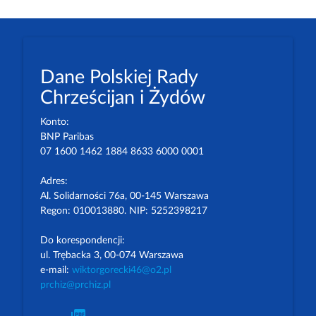
Dane Polskiej Rady
Chrześcijan i Żydów
Konto:
BNP Paribas
07 1600 1462 1884 8633 6000 0001
Adres:
Al. Solidarności 76a, 00-145 Warszawa
Regon: 010013880. NIP: 5252398217
Do korespondencji:
ul. Trębacka 3, 00-074 Warszawa
e-mail:
wiktorgorecki46@o2.pl
prchiz@prchiz.pl