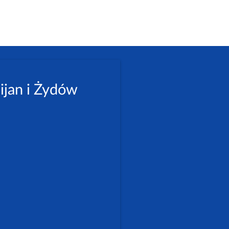
ijan i Żydów