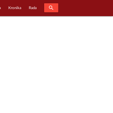
search
a
Kronika
Rada