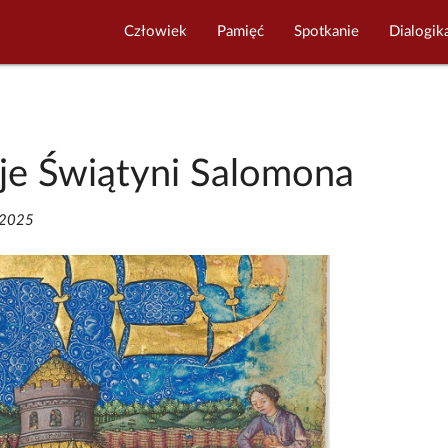
Człowiek
Pamięć
Spotkanie
Dialogik
je Świątyni Salomona
/2025