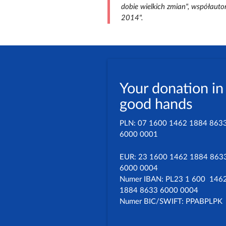
dobie wielkich zmian", współauto
2014".
Your donation in
good hands
PLN: 07 1600 1462 1884 863
6000 0001
EUR: 23 1600 1462 1884 863
6000 0004
Numer IBAN: PL23 1 600 146
1884 8633 6000 0004
Numer BIC/SWIFT: PPABPLPK