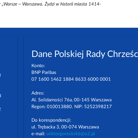
r „Warsze – Warszawa. Żydzi w historii miasta 1414-
Dane Polskiej Rady Chrześc
Konto:
BNP Paribas
3
07 1600 1462 1884 8633 6000 0001
Adres:
3
Al. Solidarności 76a, 00-145 Warszawa
Regon: 010013880. NIP: 5252398217
2
Do korespondencji:
ul. Trębacka 3, 00-074 Warszawa
e-mail:
wiktorgorecki46@o2.pl