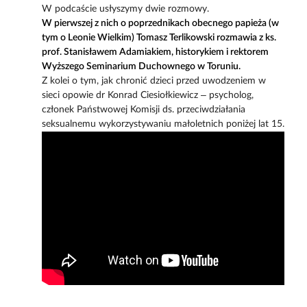
W podcaście usłyszymy dwie rozmowy.
W pierwszej z nich o poprzednikach obecnego papieża (w
tym o Leonie Wielkim) Tomasz Terlikowski rozmawia z ks.
prof. Stanisławem Adamiakiem, historykiem i rektorem
Wyższego Seminarium Duchownego w Toruniu.
Z kolei o tym, jak chronić dzieci przed uwodzeniem w
sieci opowie dr Konrad Ciesiołkiewicz – psycholog,
członek Państwowej Komisji ds. przeciwdziałania
seksualnemu wykorzystywaniu małoletnich poniżej lat 15.