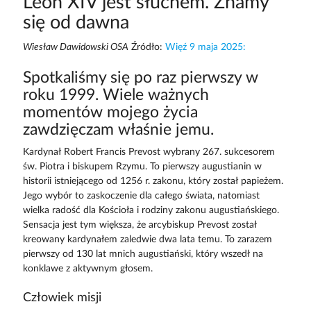
Leon XIV jest słuchem. Znamy
się od dawna
Wiesław Dawidowski OSA
Źródło:
Więź 9 maja 2025:
Spotkaliśmy się po raz pierwszy w
roku 1999. Wiele ważnych
momentów mojego życia
zawdzięczam właśnie jemu.
Kardynał Robert Francis Prevost wybrany 267. sukcesorem
św. Piotra i biskupem Rzymu. To pierwszy augustianin w
historii istniejącego od 1256 r. zakonu, który został papieżem.
Jego wybór to zaskoczenie dla całego świata, natomiast
wielka radość dla Kościoła i rodziny zakonu augustiańskiego.
Sensacja jest tym większa, że arcybiskup Prevost został
kreowany kardynałem zaledwie dwa lata temu. To zarazem
pierwszy od 130 lat mnich augustiański, który wszedł na
konklawe z aktywnym głosem.
Człowiek misji