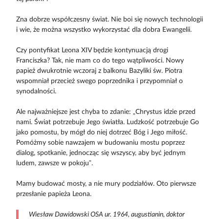
Zna dobrze współczesny świat. Nie boi się nowych technologii
i wie, że można wszystko wykorzystać dla dobra Ewangelii.
Czy pontyfikat Leona XIV będzie kontynuacją drogi
Franciszka? Tak, nie mam co do tego wątpliwości. Nowy
papież dwukrotnie wczoraj z balkonu Bazyliki św. Piotra
wspomniał przecież swego poprzednika i przypomniał o
synodalności.
Ale najważniejsze jest chyba to zdanie: „Chrystus idzie przed
nami. Świat potrzebuje Jego światła. Ludzkość potrzebuje Go
jako pomostu, by mógł do niej dotrzeć Bóg i Jego miłość.
Pomóżmy sobie nawzajem w budowaniu mostu poprzez
dialog, spotkanie, jednocząc się wszyscy, aby być jednym
ludem, zawsze w pokoju”.
Mamy budować mosty, a nie mury podziałów. Oto pierwsze
przesłanie papieża Leona.
Wiesław Dawidowski OSA ur. 1964, augustianin, doktor