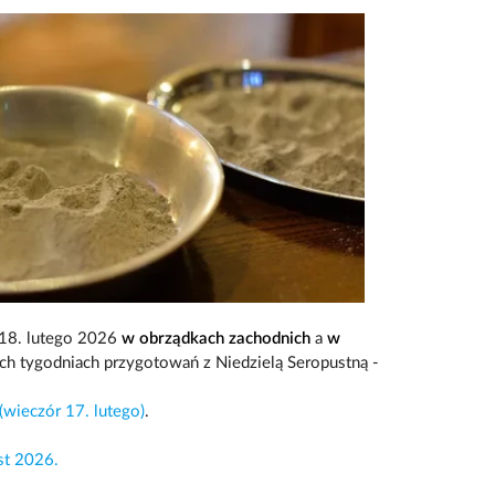
 18. lutego 2026
w obrządkach zachodnich
a
w
ch tygodniach przygotowań z Niedzielą Seropustną -
ieczór 17. lutego)
.
st 2026.