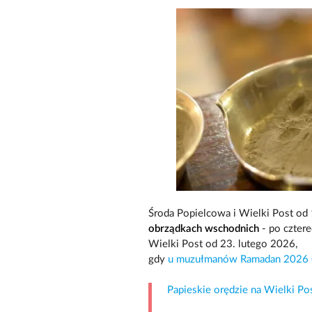
Środa Popielcowa i Wielki Post od
obrządkach wschodnich
- po cztere
Wielki Post od 23. lutego 2026,
gdy
u muzułmanów Ramadan 2026 (w
Papieskie orędzie na Wielki Po