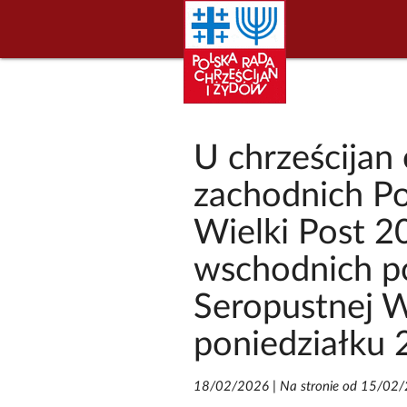
U chrześcijan
zachodnich Pop
Wielki Post 2
wschodnich po
Seropustnej W
poniedziałku 
18/02/2026
|
Na stronie od 15/02