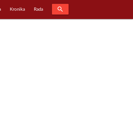
search
a
Kronika
Rada