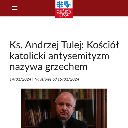
menu
Ks. Andrzej Tulej: Kościół
katolicki antysemityzm
nazywa grzechem
14/01/2024
|
Na stronie od 15/01/2024