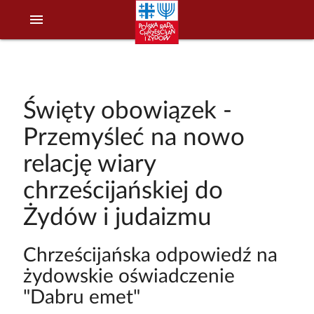
menu
Święty obowiązek -
Przemyśleć na nowo
relację wiary
chrześcijańskiej do
Żydów i judaizmu
Chrześcijańska odpowiedź na
żydowskie oświadczenie
"Dabru emet"