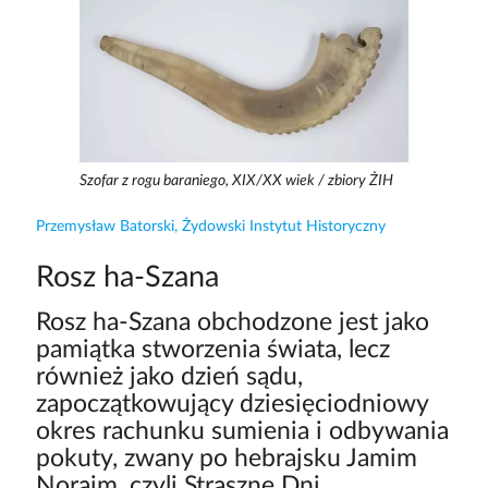
Szofar z rogu baraniego, XIX/XX wiek / zbiory ŻIH
Przemysław Batorski, Żydowski Instytut Historyczny
Rosz ha-Szana
Rosz ha-Szana obchodzone jest jako
pamiątka stworzenia świata, lecz
również jako dzień sądu,
zapoczątkowujący dziesięciodniowy
okres rachunku sumienia i odbywania
pokuty, zwany po hebrajsku Jamim
Noraim, czyli Straszne Dni