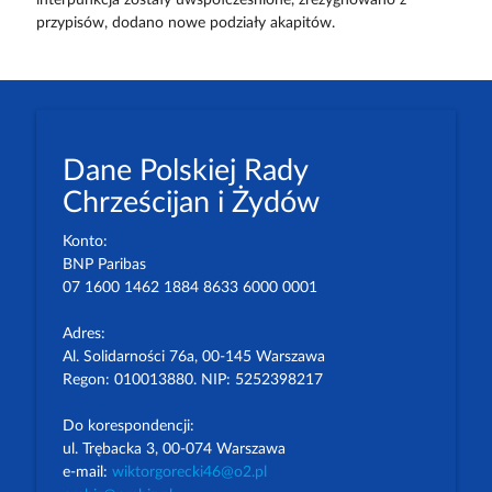
przypisów, dodano nowe podziały akapitów.
Dane Polskiej Rady
Chrześcijan i Żydów
Konto:
BNP Paribas
07 1600 1462 1884 8633 6000 0001
Adres:
Al. Solidarności 76a, 00-145 Warszawa
Regon: 010013880. NIP: 5252398217
Do korespondencji:
ul. Trębacka 3, 00-074 Warszawa
e-mail:
wiktorgorecki46@o2.pl