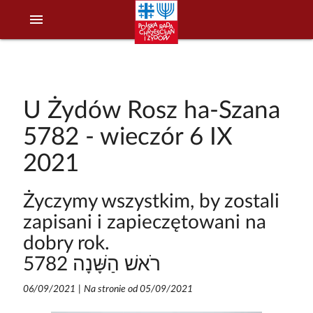
menu
U Żydów Rosz ha-Szana
5782 - wieczór 6 IX
2021
Życzymy wszystkim, by zostali
zapisani i zapieczętowani na
dobry rok.
רֹאשׁ הַשָּׁנָה 5782
06/09/2021
|
Na stronie od 05/09/2021