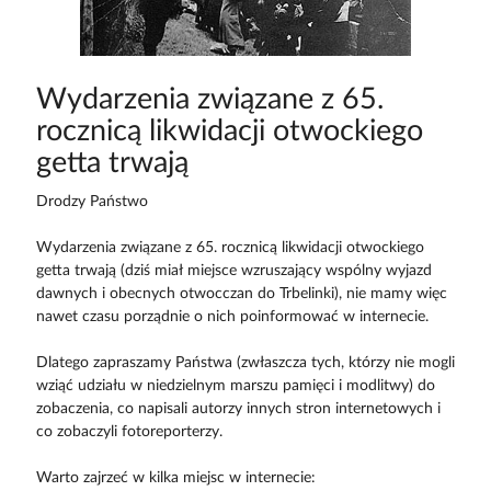
Wydarzenia związane z 65.
rocznicą likwidacji otwockiego
getta trwają
Drodzy Państwo
Wydarzenia związane z 65. rocznicą likwidacji otwockiego
getta trwają (dziś miał miejsce wzruszający wspólny wyjazd
dawnych i obecnych otwocczan do Trbelinki), nie mamy więc
nawet czasu porządnie o nich poinformować w internecie.
Dlatego zapraszamy Państwa (zwłaszcza tych, którzy nie mogli
wziąć udziału w niedzielnym marszu pamięci i modlitwy) do
zobaczenia, co napisali autorzy innych stron internetowych i
co zobaczyli fotoreporterzy.
Warto zajrzeć w kilka miejsc w internecie: