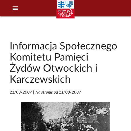
menu
Informacja Społecznego
Komitetu Pamięci
Żydów Otwockich i
Karczewskich
21/08/2007
|
Na stronie od 21/08/2007