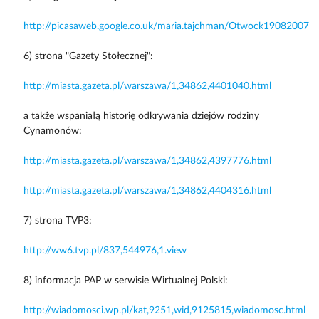
http://picasaweb.google.co.uk/maria.tajchman/Otwock19082007
6) strona "Gazety Stołecznej":
http://miasta.gazeta.pl/warszawa/1,34862,4401040.html
a także wspaniałą historię odkrywania dziejów rodziny
Cynamonów:
http://miasta.gazeta.pl/warszawa/1,34862,4397776.html
http://miasta.gazeta.pl/warszawa/1,34862,4404316.html
7) strona TVP3:
http://ww6.tvp.pl/837,544976,1.view
8) informacja PAP w serwisie Wirtualnej Polski:
http://wiadomosci.wp.pl/kat,9251,wid,9125815,wiadomosc.html