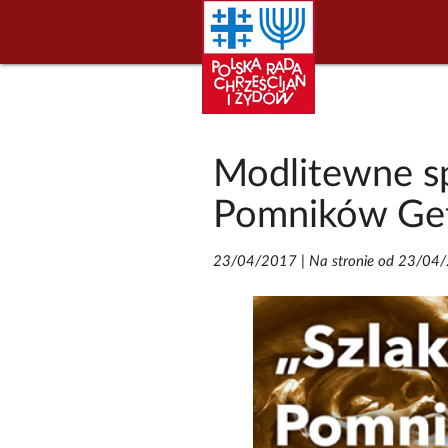
Modlitewne s
Pomników Get
23/04/2017
|
Na stronie od 23/04