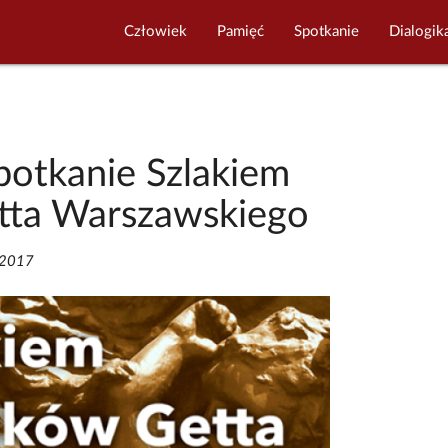
Człowiek
Pamięć
Spotkanie
Dialogik
potkanie Szlakiem
ta Warszawskiego
/2017