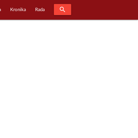
search
a
Kronika
Rada