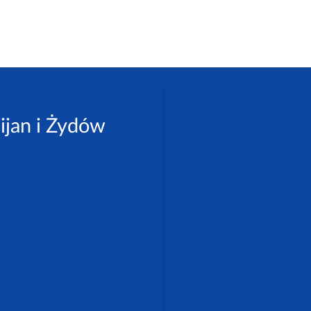
ijan i Żydów