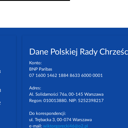
Dane Polskiej Rady Chrześc
Konto:
BNP Paribas
3
07 1600 1462 1884 8633 6000 0001
Adres:
3
Al. Solidarności 76a, 00-145 Warszawa
Regon: 010013880. NIP: 5252398217
2
Do korespondencji:
ul. Trębacka 3, 00-074 Warszawa
e-mail:
wiktorgorecki46@o2.pl