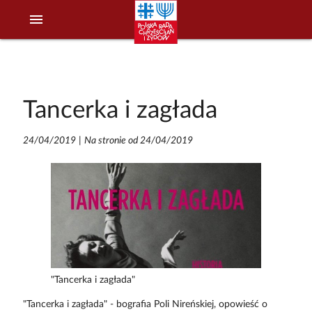
menu
Tancerka i zagłada
24/04/2019
|
Na stronie od 24/04/2019
"Tancerka i zagłada"
"Tancerka i zagłada" - bografia Poli Nireńskiej, opowieść o