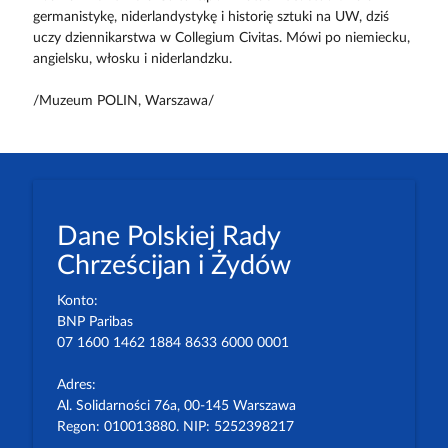
germanistykę, niderlandystykę i historię sztuki na UW, dziś
uczy dziennikarstwa w Collegium Civitas. Mówi po niemiecku,
angielsku, włosku i niderlandzku.
/Muzeum POLIN, Warszawa/
Dane Polskiej Rady
Chrześcijan i Żydów
Konto:
BNP Paribas
07 1600 1462 1884 8633 6000 0001
Adres:
Al. Solidarności 76a, 00-145 Warszawa
Regon: 010013880. NIP: 5252398217