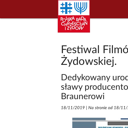
Festiwal Film
Żydowskiej.
Dedykowany urod
sławy producent
Braunerowi
18/11/2019
|
Na stronie od 18/11