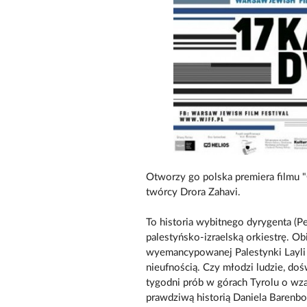
Otworzy go polska premiera filmu 
twórcy Drora Zahavi.
To historia wybitnego dyrygenta (P
palestyńsko-izraelską orkiestrę. 
wyemancypowanej Palestynki Layli 
nieufnością. Czy młodzi ludzie, do
tygodni prób w górach Tyrolu o wza
prawdziwą historią Daniela Barenbo