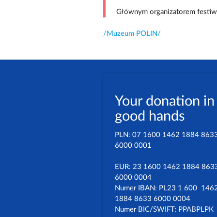
Głównym organizatorem festiwa
/Muzeum POLIN/
Your donation in
good hands
PLN: 07 1600 1462 1884 863
6000 0001
EUR: 23 1600 1462 1884 863
6000 0004
Numer IBAN: PL23 1 600 146
1884 8633 6000 0004
Numer BIC/SWIFT: PPABPLPK