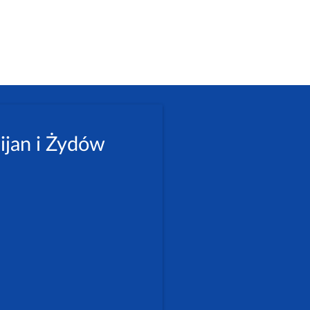
ijan i Żydów