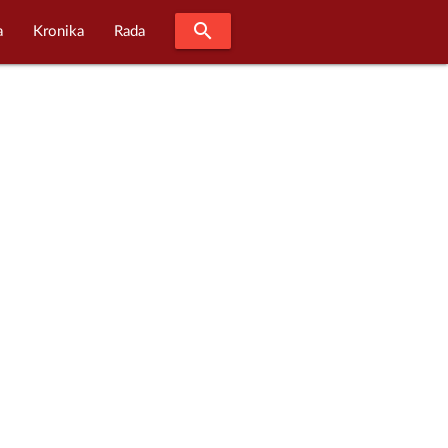
search
a
Kronika
Rada