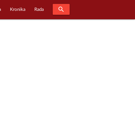
search
a
Kronika
Rada