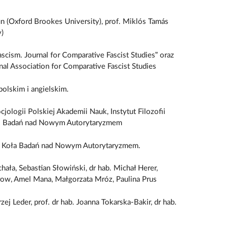
in (Oxford Brookes University), prof. Miklós Tamás
y)
ascism. Journal for Comparative Fascist Studies” oraz
al Association for Comparative Fascist Studies
polskim i angielskim.
ocjologii Polskiej Akademii Nauk, Instytut Filozofii
o Badań nad Nowym Autorytaryzmem
wą Koła Badań nad Nowym Autorytaryzmem.
ała, Sebastian Słowiński, dr hab. Michał Herer,
row, Amel Mana, Małgorzata Mróz, Paulina Prus
ej Leder, prof. dr hab. Joanna Tokarska-Bakir, dr hab.