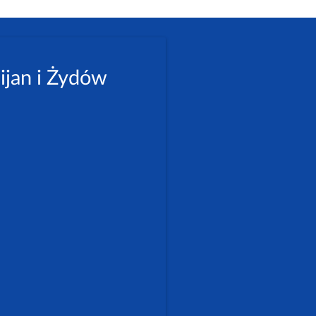
ijan i Żydów