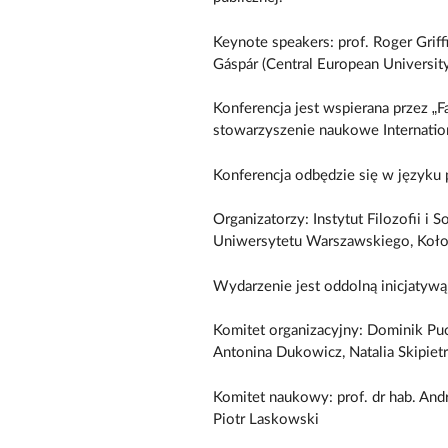
Keynote speakers: prof. Roger Griff
Gáspár (Central European Universit
Konferencja jest wspierana przez „F
stowarzyszenie naukowe Internation
Konferencja odbędzie się w języku 
Organizatorzy: Instytut Filozofii i S
Uniwersytetu Warszawskiego, Koł
Wydarzenie jest oddolną inicjaty
Komitet organizacyjny: Dominik Puch
Antonina Dukowicz, Natalia Skipiet
Komitet naukowy: prof. dr hab. Andrz
Piotr Laskowski