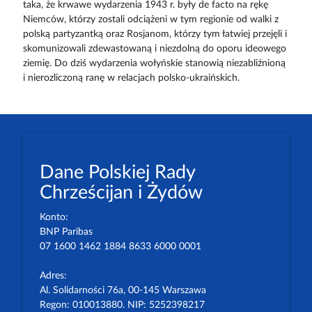
taka, że krwawe wydarzenia 1943 r. były de facto na rękę
Niemców, którzy zostali odciążeni w tym regionie od walki z
polską partyzantką oraz Rosjanom, którzy tym łatwiej przejęli i
skomunizowali zdewastowaną i niezdolną do oporu ideowego
ziemię. Do dziś wydarzenia wołyńskie stanowią niezabliźnioną
i nierozliczoną ranę w relacjach polsko-ukraińskich.
Dane Polskiej Rady
Chrześcijan i Żydów
Konto:
BNP Paribas
07 1600 1462 1884 8633 6000 0001
Adres:
Al. Solidarności 76a, 00-145 Warszawa
Regon: 010013880. NIP: 5252398217