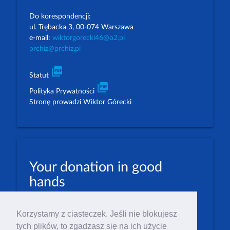
Do korespondencji:
ul. Trębacka 3, 00-074 Warszawa
e-mail:
wiktorgorecki46@o2.pl
prchiz@prchiz.pl
picture_as_pdf
Statut
picture_as_pdf
Polityka Prywatności
Stronę prowadzi Wiktor Górecki
Your donation in good
hands
PLN: 07 1600 1462 1884 8633 6000 0001
Korzystamy z ciasteczek. Jeśli nie blokujesz
EUR: 23 1600 1462 1884 8633 6000 0004
tych plików, to zgadzasz się na ich użycie