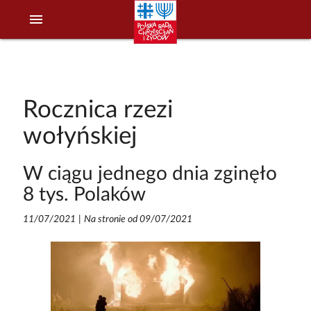
menu
Rocznica rzezi
wołyńskiej
W ciągu jednego dnia zginęło
8 tys. Polaków
11/07/2021
|
Na stronie od 09/07/2021