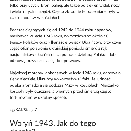
tylko przy użyciu broni palnej, ale także od siekier, wideł, noży
i wielu innych narzędzi. Często zbrodnie te popełniane były w
czasie modlitw w kościołach.
Podczas ciągnących się od 1942 do 1944 roku napadów,
nasilonych w lecie 1943 roku, wymordowano około 60
tysięcy Polaków oraz kilkanaście tysięcy Ukraińców, przy czym
część ofiar po stronie ukraińskiej poniosła śmierć z rąk
nacjonalistów ukraińskich za pomoc udzielaną Polakom lub
odmowę przyłączenia się do oprawców.
Najwięcej mordów, dokonanych w lecie 1943 roku, odbywało
się w niedziele. Ukraińcy wykorzystywali fakt, że ludność
polska gromadziła się podczas Mszy w kościołach. Nierzadko
kościoły były otaczane, a wiernych przed śmiercią często
torturowano w okrutny sposób.
ag/KAI/Stacja7
Wołyń 1943. Jak do tego