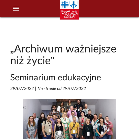
menu
„Archiwum ważniejsze
niż życie”
Seminarium edukacyjne
29/07/2022
|
Na stronie od 29/07/2022