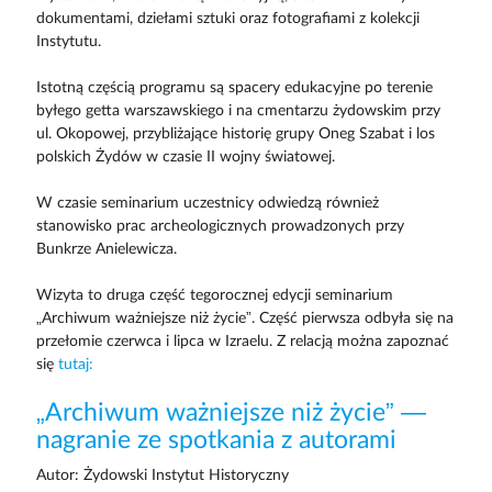
dokumentami, dziełami sztuki oraz fotografiami z kolekcji
Instytutu.
Istotną częścią programu są spacery edukacyjne po terenie
byłego getta warszawskiego i na cmentarzu żydowskim przy
ul. Okopowej, przybliżające historię grupy Oneg Szabat i los
polskich Żydów w czasie II wojny światowej.
W czasie seminarium uczestnicy odwiedzą również
stanowisko prac archeologicznych prowadzonych przy
Bunkrze Anielewicza.
Wizyta to druga część tegorocznej edycji seminarium
„Archiwum ważniejsze niż życie”. Część pierwsza odbyła się na
przełomie czerwca i lipca w Izraelu. Z relacją można zapoznać
się
tutaj:
„Archiwum ważniejsze niż życie” —
nagranie ze spotkania z autorami
Autor: Żydowski Instytut Historyczny