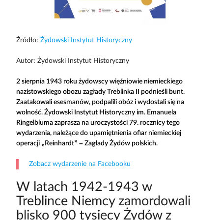
Źródło:
Żydowski Instytut Historyczny
Autor: Żydowski Instytut Historyczny
2 sierpnia 1943 roku żydowscy więźniowie niemieckiego
nazistowskiego obozu zagłady Treblinka II podnieśli bunt.
Zaatakowali esesmanów, podpalili obóz i wydostali się na
wolność. Żydowski Instytut Historyczny im. Emanuela
Ringelbluma zaprasza na uroczystości 79. rocznicy tego
wydarzenia, należące do upamiętnienia ofiar niemieckiej
operacji „Reinhardt” – Zagłady Żydów polskich.
Zobacz wydarzenie na Facebooku
W latach 1942-1943 w
Treblince Niemcy zamordowali
blisko 900 tysięcy Żydów z