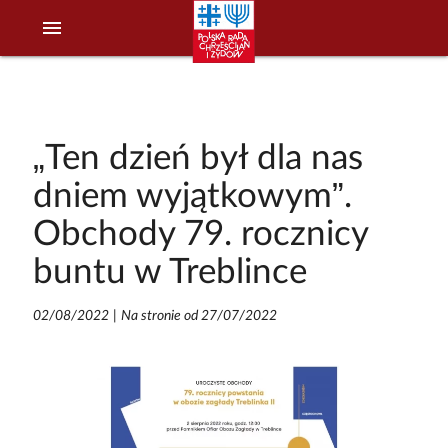
menu
„Ten dzień był dla nas
dniem wyjątkowym”.
Obchody 79. rocznicy
buntu w Treblince
02/08/2022
|
Na stronie od 27/07/2022