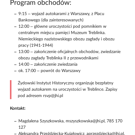
Program obchodów:
9:15 – wyjazd autokarami z Warszawy, z Placu
Bankowego (dla zainteresowanych)
12:00 – główne uroczystości pod pomnikiem w
centralnym miejscu pamięci Muzeum Treblinka.
Niemieckiego nazistowskiego obozu zagłady i obozu
pracy (1941-1944)
13:00 – zakończenie oficjalnych obchodów, zwiedzanie
obozu zagłady Treblinka II z przewodnikami
14:00 – zakończenie zwiedzania
ok. 17:00 – powrót do Warszawy
Żydowski Instytut Historyczny organizuje bezpłatny
wyjazd autokarem na uroczystości w Treblince. Zapisy
pod adresem rsvp@jhi.pl
Kontakt:
Magdalena Szyszkowska, mszyszkowska@jhi.pl, 785 170
127
Aleksandra Przeździecka-Kujałowicz, aprzezdziecka@jhi.pl,