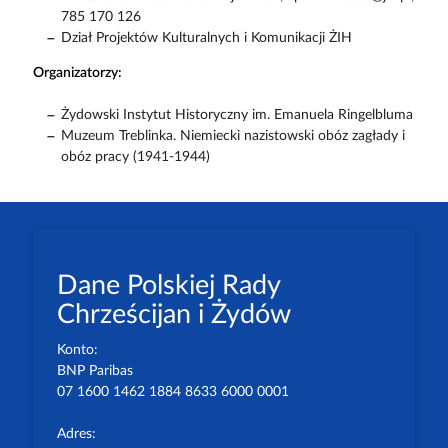
785 170 126
Dział Projektów Kulturalnych i Komunikacji ŻIH
Organizatorzy:
Żydowski Instytut Historyczny im. Emanuela Ringelbluma
Muzeum Treblinka. Niemiecki nazistowski obóz zagłady i
obóz pracy (1941-1944)
Dane Polskiej Rady
Chrześcijan i Żydów
Konto:
BNP Paribas
07 1600 1462 1884 8633 6000 0001
Adres: