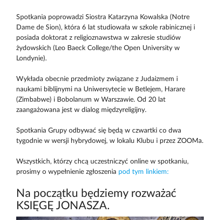
Spotkania poprowadzi Siostra Katarzyna Kowalska (Notre
Dame de Sion), która 6 lat studiowała w szkole rabinicznej i
posiada doktorat z religioznawstwa w zakresie studiów
żydowskich (Leo Baeck College/the Open University w
Londynie).
Wykłada obecnie przedmioty związane z Judaizmem i
naukami biblijnymi na Uniwersytecie w Betlejem, Harare
(Zimbabwe) i Bobolanum w Warszawie. Od 20 lat
zaangażowana jest w dialog międzyreligijny.
Spotkania Grupy odbywać się będą w czwartki co dwa
tygodnie w wersji hybrydowej, w lokalu Klubu i przez ZOOMa.
Wszystkich, którzy chcą uczestniczyć online w spotkaniu,
prosimy o wypełnienie zgłoszenia
pod tym linkiem:
Na początku będziemy rozważać
KSIĘGĘ JONASZA.