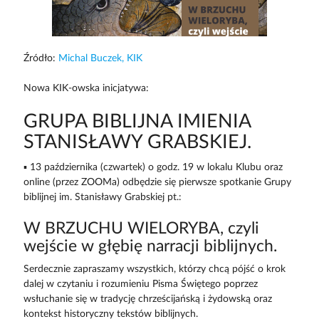
Źródło:
Michal Buczek, KIK
Nowa KIK-owska inicjatywa:
GRUPA BIBLIJNA IMIENIA
STANISŁAWY GRABSKIEJ.
▪️ 13 października (czwartek) o godz. 19 w lokalu Klubu oraz
online (przez ZOOMa) odbędzie się pierwsze spotkanie Grupy
biblijnej im. Stanisławy Grabskiej pt.:
W BRZUCHU WIELORYBA, czyli
wejście w głębię narracji biblijnych.
Serdecznie zapraszamy wszystkich, którzy chcą pójść o krok
dalej w czytaniu i rozumieniu Pisma Świętego poprzez
wsłuchanie się w tradycję chrześcijańską i żydowską oraz
kontekst historyczny tekstów biblijnych.