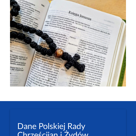
Dane Polskiej Rady
Chrześcijan i Żydów