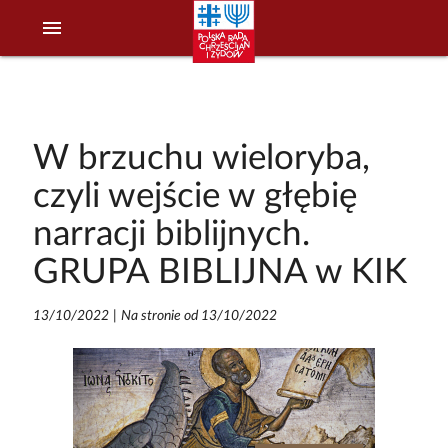
menu
W brzuchu wieloryba,
czyli wejście w głębię
narracji biblijnych.
GRUPA BIBLIJNA w KIK
13/10/2022
|
Na stronie od 13/10/2022