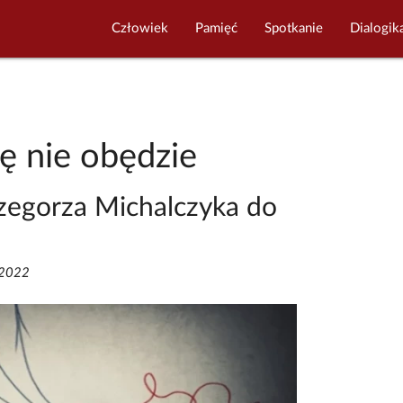
Człowiek
Pamięć
Spotkanie
Dialogik
ę nie obędzie
zegorza Michalczyka do
/2022