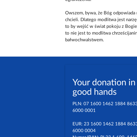
Owszem, bywa, że Bóg odpowiada na
chcieli. Dlatego modlitwa jest narz
to by wejść w świat pokoju z Bogiem
to nie jest to modlitwa chrześcijan
bałwochwalstwem.
Your donation in
good hands
PLN: 07 1600 1462 1884 863
6000 0001
EUR: 23 1600 1462 1884 863
6000 0004