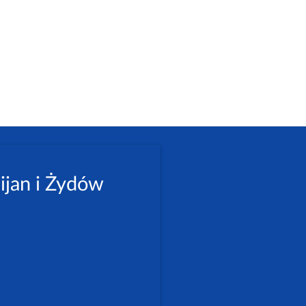
ijan i Żydów