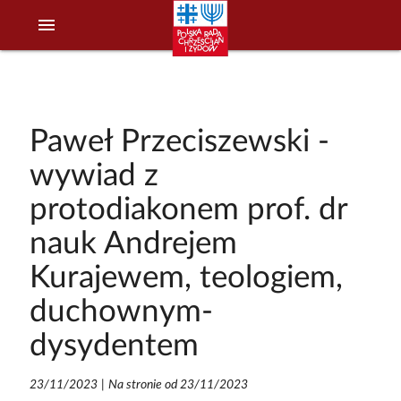
menu
Paweł Przeciszewski -
wywiad z
protodiakonem prof. dr
nauk Andrejem
Kurajewem, teologiem,
duchownym-
dysydentem
23/11/2023
|
Na stronie od 23/11/2023