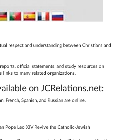
utual respect and understanding between Christians and
 reports, official statements, and study resources on
as links to many related organizations.
ailable on JCRelations.net:
n, French, Spanish, and Russian are online.
an Pope Leo XIV Revive the Catholic-Jewish