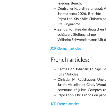
Frieden. Bericht
Deutscher Koordinierungsrat: 
Jahresthema 2026. Berichte
Papst Leo XIV.: Alle Christen
Stellungnahme
Zentralkomitee der deutschen 
schützen. Stellungnahme
Wilhelm Schwendemann: Mit der
JCR German articles
French articles:
Karma Ben-Johanan: Le pape Léon
juifs? Articles
Christian M. Rutishauser: Une th
Justin McLellan et Cindy Woode
communauté juive. Comptes-r
Pape Léon XIV: Propos du pape L
JCR French articles