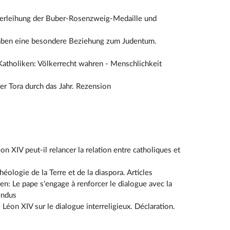
Verleihung der Buber-Rosenzweig-Medaille und
 haben eine besondere Beziehung zum Judentum.
Katholiken: Völkerrecht wahren - Menschlichkeit
 Tora durch das Jahr. Rezension
 XIV peut-il relancer la relation entre catholiques et
éologie de la Terre et de la diaspora. Articles
n: Le pape s'engage à renforcer le dialogue avec la
endus
éon XIV sur le dialogue interreligieux. Déclaration.