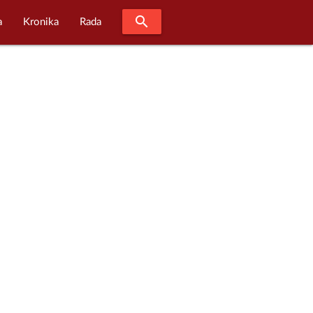
search
a
Kronika
Rada