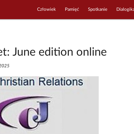
Człowiek
Pamięć
Spotkanie
Dialogik
t: June edition online
/2025