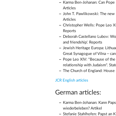
Karma Ben-Johanan: Can Pope L
Articles
John T. Pawlikowski: The new 
Articles
Christopher Wells: Pope Leo XI
Reports
Deborah Castellano Lubov: Wor
and friendship'. Reports
Jewish Heritage Europa: Lithua
Great Synagogue of Vilna – can
Pope Leo XIV: "Because of the J
relationship with Judaism". Sta
The Church of England: House 
JCR English articles
German articles:
Karma Ben-Johanan: Kann Papst
wiederbeleben? Artikel
Stefanie Stahlhofen: Papst an 