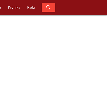
search
a
Kronika
Rada