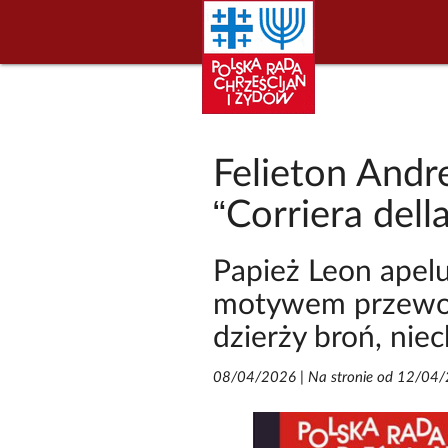
Felieton Andre
“Corriera dell
Papież Leon apelu
motywem przewod
dzierży broń, niec
08/04/2026
|
Na stronie od 12/04