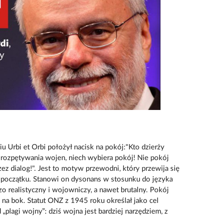
 Urbi et Orbi położył nacisk na pokój:"Kto dzierży
ę rozpętywania wojen, niech wybiera pokój! Nie pokój
ez dialog!". Jest to motyw przewodni, który przewija się
początku. Stanowi on dysonans w stosunku do języka
o realistyczny i wojowniczy, a nawet brutalny. Pokój
 na bok. Statut ONZ z 1945 roku określał jako cel
plagi wojny”: dziś wojna jest bardziej narzędziem, z