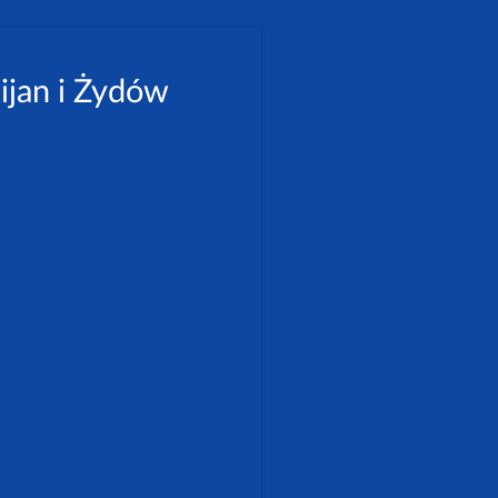
ijan i Żydów