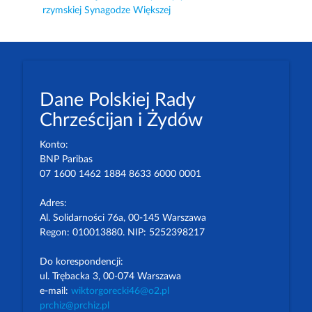
rzymskiej Synagodze Większej
Dane Polskiej Rady
Chrześcijan i Żydów
Konto:
BNP Paribas
07 1600 1462 1884 8633 6000 0001
Adres:
Al. Solidarności 76a, 00-145 Warszawa
Regon: 010013880. NIP: 5252398217
Do korespondencji:
ul. Trębacka 3, 00-074 Warszawa
e-mail:
wiktorgorecki46@o2.pl
prchiz@prchiz.pl