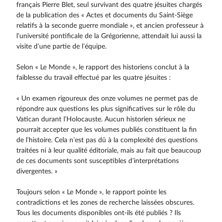
français Pierre Blet, seul survivant des quatre jésuites chargés
de la publication des « Actes et documents du Saint-Siège
relatifs à la seconde guerre mondiale », et ancien professeur à
l’université pontificale de la Grégorienne, attendait lui aussi la
visite d’une partie de l’équipe.
Selon « Le Monde », le rapport des historiens conclut à la
faiblesse du travail effectué par les quatre jésuites :
« Un examen rigoureux des onze volumes ne permet pas de
répondre aux questions les plus signifi­catives sur le rôle du
Vatican durant l’Holocauste. Aucun historien sérieux ne
pourrait accepter que les volumes publiés constituent la fin
de l’histoire. Cela n’est pas dû à la complexité des questions
traitées ni à leur qualité éditoriale, mais au fait que beaucoup
de ces documents sont susceptibles d’interprétations
divergentes. »
Toujours selon « Le Monde », le rapport pointe les
contradictions et les zones de recherche laissées obscures.
Tous les documents disponibles ont-ils été publiés ? Ils