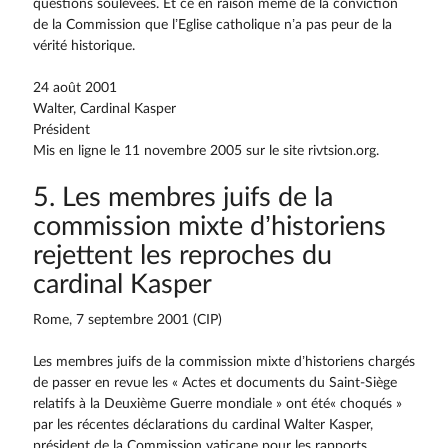
questions soulevées. Et ce en raison même de la conviction
de la Commission que l’Eglise catholique n’a pas peur de la
vérité historique.
24 août 2001
Walter, Cardinal Kasper
Président
Mis en ligne le 11 novembre 2005 sur le site rivtsion.org.
5. Les membres juifs de la
commission mixte d’historiens
rejettent les reproches du
cardinal Kasper
Rome, 7 septembre 2001 (CIP)
Les membres juifs de la commission mixte d’historiens chargés
de passer en revue les « Actes et documents du Saint-Siège
relatifs à la Deuxième Guerre mondiale » ont été« choqués »
par les récentes déclarations du cardinal Walter Kasper,
président de la Commission vaticane pour les rapports