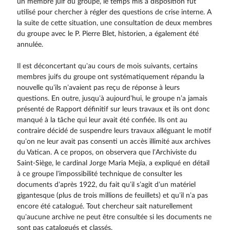
un membre juif du groupe, le temps mis à disposition fut
utilisé pour chercher à régler des questions de crise interne. A
la suite de cette situation, une consultation de deux membres
du groupe avec le P. Pierre Blet, historien, a également été
annulée.
Il est déconcertant qu’au cours de mois suivants, certains
membres juifs du groupe ont systématiquement répandu la
nouvelle qu’ils n’avaient pas reçu de réponse à leurs
questions. En outre, jusqu’à aujourd’hui, le groupe n’a jamais
présenté de Rapport définitif sur leurs travaux et ils ont donc
manqué à la tâche qui leur avait été confiée. Ils ont au
contraire décidé de suspendre leurs travaux alléguant le motif
qu’on ne leur avait pas consenti un accès illimité aux archives
du Vatican. A ce propos, on observera que l’Archiviste du
Saint-Siège, le cardinal Jorge Maria Mejía, a expliqué en détail
à ce groupe l’impossibilité technique de consulter les
documents d’après 1922, du fait qu’il s’agit d’un matériel
gigantesque (plus de trois millions de feuillets) et qu’il n’a pas
encore été catalogué. Tout chercheur sait naturellement
qu’aucune archive ne peut être consultée si les documents ne
sont pas catalogués et classés.