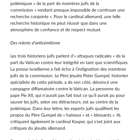
polémiques » de la part de membres juifs de la
commission « rendant presque impossible de continuer une
recherche conjointe ». Pour le car­dinal allemand, une telle
recherche historique ne peut réussir que dans une
atmosphère de confiance et de respect mutuel.
Des relents d’antisémitisme
Les trois historiens juifs parlent d’« attaques radicales » de la
part du Vatican contre leur intégrité en tant que scientifiques.
La presse israélienne a fait écho à l’indignation des membres
juifs de la commission. Le Père jésuite Peter Gumpel, historien
spécialiste de cette période, a de son côté, dénoncé une
campagne diffamatoire contre le Vatican. La personne du
pape Pie XII, qui n’aurait pas fait tout ce qu’il aurait pu pour
sauver les juifs, selon ses détracteurs, est au centre de la
polémique. Dans leur lettre, les experts juifs qualifient les
propos du Père Gumpel de « haineux » et « blessants ». Ils
critiquent également le cardinal Kasper, qui s’est joint aux
critiques du jésuite allemand.