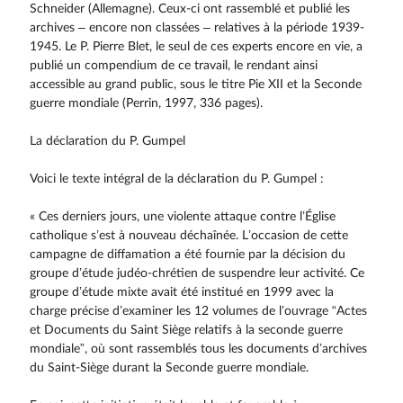
Schneider (Allemagne). Ceux-ci ont rassemblé et publié les
archives – encore non classées – relatives à la période 1939-
1945. Le P. Pierre Blet, le seul de ces experts encore en vie, a
publié un compendium de ce travail, le rendant ainsi
accessible au grand public, sous le titre Pie XII et la Seconde
guerre mondiale (Perrin, 1997, 336 pages).
La déclaration du P. Gumpel
Voici le texte intégral de la déclaration du P. Gumpel :
« Ces derniers jours, une violente attaque contre l’Église
catholique s’est à nouveau déchaînée. L’occasion de cette
campagne de diffamation a été fournie par la décision du
groupe d’étude judéo-chrétien de suspendre leur activité. Ce
groupe d’étude mixte avait été institué en 1999 avec la
charge précise d’examiner les 12 volumes de l’ouvrage “Actes
et Documents du Saint Siège relatifs à la seconde guerre
mondiale”, où sont rassemblés tous les documents d’archives
du Saint-Siège durant la Seconde guerre mondiale.