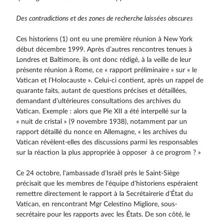
Des contradictions et des zones de recherche laissées obscures
Ces historiens (1) ont eu une première réunion à New York
début décembre 1999. Après d’autres rencontres tenues à
Londres et Baltimore, ils ont donc rédigé, à la veille de leur
présente réunion à Rome, ce « rapport préliminaire » sur « le
Vatican et l’Holocauste ». Celui-ci contient, après un rappel de
quarante faits, autant de questions précises et détaillées,
demandant d’ultérieures consultations des archives du
Vatican. Exemple : alors que Pie XII a été interpellé sur la
« nuit de cristal » (9 novembre 1938), notamment par un
rapport détaillé du nonce en Allemagne, « les archives du
Vatican révèlent-elles des discussions parmi les responsables
sur la réaction la plus appropriée à opposer à ce progrom ? »
Ce 24 octobre, l’ambassade d’Israël près le Saint-Siège
précisait que les membres de l’équipe d’his­toriens espéraient
remettre directement le rapport à la Secrétairerie d’État du
Vatican, en rencontrant Mgr Celestino Migliore, sous-
secrétaire pour les rapports avec les États. De son côté, le