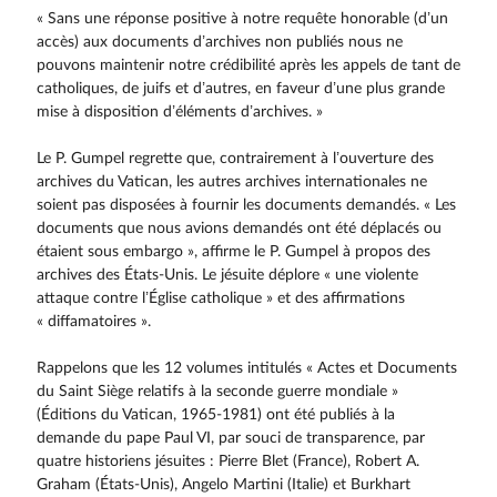
« Sans une réponse positive à notre requête honorable (d’un
accès) aux documents d’archives non publiés nous ne
pouvons maintenir notre crédibilité après les appels de tant de
catholiques, de juifs et d’autres, en faveur d’une plus grande
mise à disposition d’éléments d’archives. »
Le P. Gumpel regrette que, contrairement à l’ouverture des
archives du Vatican, les autres archives internationales ne
soient pas disposées à fournir les documents demandés. « Les
documents que nous avions demandés ont été déplacés ou
étaient sous embargo », affirme le P. Gumpel à propos des
archives des États-Unis. Le jésuite déplore « une violente
attaque contre l’Église catholique » et des affirmations
« diffamatoires ».
Rappelons que les 12 volumes intitulés « Actes et Documents
du Saint Siège relatifs à la seconde guerre mondiale »
(Éditions du Vatican, 1965-1981) ont été publiés à la
demande du pape Paul VI, par souci de transparence, par
quatre historiens jésuites : Pierre Blet (France), Robert A.
Graham (États-Unis), Angelo Martini (Italie) et Burkhart