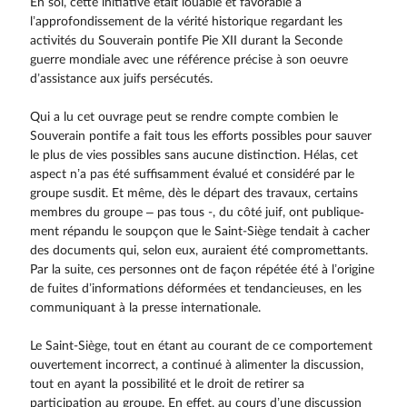
En soi, cette initiative était louable et favorable à
l’approfondissement de la vérité historique regardant les
activités du Souverain pontife Pie XII durant la Seconde
guerre mondiale avec une référence précise à son oeuvre
d’assistance aux juifs persécutés.
Qui a lu cet ouvrage peut se rendre compte combien le
Souverain pontife a fait tous les efforts possibles pour sauver
le plus de vies possibles sans aucune distinction. Hélas, cet
aspect n’a pas été suffisamment évalué et considéré par le
groupe susdit. Et même, dès le départ des travaux, certains
membres du groupe – pas tous -, du côté juif, ont publique­
ment répandu le soupçon que le Saint-Siège tendait à cacher
des documents qui, selon eux, auraient été compromettants.
Par la suite, ces personnes ont de façon répétée été à l’origine
de fuites d’informations déformées et tendancieuses, en les
communiquant à la presse internationale.
Le Saint-Siège, tout en étant au courant de ce comportement
ouvertement incorrect, a continué à alimenter la discussion,
tout en ayant la possibilité et le droit de retirer sa
participation au groupe. En effet, au cours d’une discussion