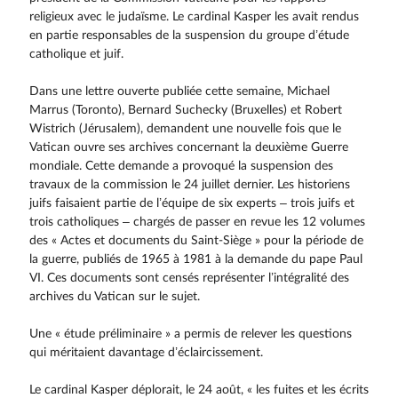
religieux avec le judaïsme. Le cardinal Kasper les avait rendus
en partie responsables de la suspension du groupe d’étude
catholique et juif.
Dans une lettre ouverte publiée cette semaine, Michael
Marrus (Toronto), Bernard Suchecky (Bruxelles) et Robert
Wistrich (Jérusalem), demandent une nouvelle fois que le
Vatican ouvre ses archi­ves concernant la deuxième Guerre
mondiale. Cette demande a provoqué la suspension des
travaux de la commission le 24 juillet dernier. Les historiens
juifs faisaient partie de l’équipe de six experts – trois juifs et
trois catholiques – chargés de passer en revue les 12 volumes
des « Actes et documents du Saint-Siège » pour la période de
la guerre, publiés de 1965 à 1981 à la demande du pape Paul
VI. Ces documents sont censés représenter l’intégralité des
archives du Vatican sur le sujet.
Une « étude préli­minaire » a permis de relever les questions
qui méritaient davantage d’éclaircissement.
Le cardinal Kasper déplorait, le 24 août, « les fuites et les écrits