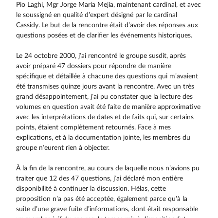
Pio Laghi, Mgr Jorge Maria Mejía, maintenant cardinal, et avec
le soussigné en qualité d’expert désigné par le cardinal
Cassidy. Le but de la rencontre était d’avoir des réponses aux
questions posées et de clarifier les événements historiques.
Le 24 octobre 2000, j’ai rencontré le groupe susdit, après
avoir préparé 47 dossiers pour répondre de manière
spécifique et détaillée à chacune des questions qui m’avaient
été transmises quinze jours avant la ren­contre. Avec un très
grand désappointement, j’ai pu constater que la lecture des
volumes en question avait été faite de manière approximative
avec les interprétations de dates et de faits qui, sur certains
points, étaient complètement retournés. Face à mes
explications, et à la documentation jointe, les membres du
groupe n’eurent rien à objecter.
À la fin de la rencontre, au cours de laquelle nous n’avions pu
traiter que 12 des 47 questions, j’ai déclaré mon entière
disponibilité à continuer la discussion. Hélas, cette
proposition n’a pas été acceptée, également parce qu’à la
suite d’une grave fuite d’informations, dont était responsable