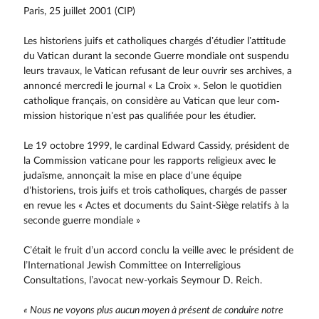
Paris, 25 juillet 2001 (CIP)
Les historiens juifs et catholiques chargés d’étudier l’attitude
du Vatican durant la seconde Guerre mondiale ont suspendu
leurs travaux, le Vatican refusant de leur ouvrir ses archives, a
annoncé mercredi le journal « La Croix ». Selon le quotidien
catholique français, on considère au Vatican que leur com­
mission historique n’est pas qualifiée pour les étudier.
Le 19 octobre 1999, le cardinal Edward Cassidy, président de
la Commission vaticane pour les rapports religieux avec le
judaïsme, annonçait la mise en place d’une équipe
d’historiens, trois juifs et trois catholiques, chargés de passer
en revue les « Actes et documents du Saint-Siège relatifs à la
seconde guerre mondiale »
C’était le fruit d’un accord conclu la veille avec le président de
l’International Jewish Committee on Interreligious
Consultations, l’avocat new-yorkais Seymour D. Reich.
« Nous ne voyons plus aucun moyen à présent de conduire notre