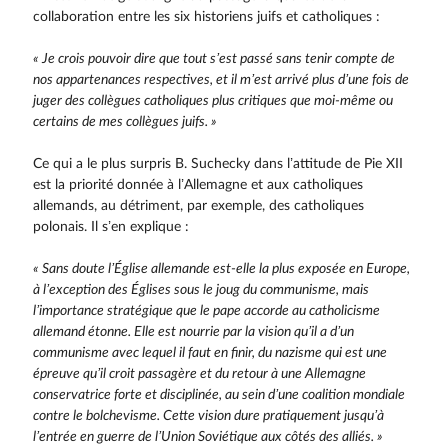
collaboration entre les six historiens juifs et catholiques :
« Je crois pouvoir dire que tout s’est passé sans tenir compte de
nos appartenances respectives, et il m’est arrivé plus d’une fois de
juger des collègues catholiques plus critiques que moi-même ou
certains de mes collègues juifs. »
Ce qui a le plus surpris B. Suchecky dans l’attitude de Pie XII
est la priorité donnée à l’Allemagne et aux catholiques
allemands, au détriment, par exemple, des catholiques
polonais. Il s’en explique :
« Sans doute l’Église allemande est-elle la plus exposée en Europe,
à l’exception des Églises sous le joug du communisme, mais
l’importance stratégique que le pape accorde au catholicisme
allemand étonne. Elle est nourrie par la vision qu’il a d’un
communisme avec lequel il faut en finir, du nazisme qui est une
épreuve qu’il croit passagère et du retour à une Allemagne
conservatrice forte et disciplinée, au sein d’une coalition mondiale
contre le bolchevisme. Cette vision dure pratiquement jusqu’à
l’entrée en guerre de l’Union Soviétique aux côtés des alliés. »