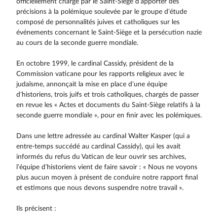
officiellement chargé par le Saint-Siège d’apporter des
précisions à la polémique soulevée par le groupe d’étude
composé de personnalités juives et catholiques sur les
événements concernant le Saint-Siège et la persécution nazie
au cours de la seconde guerre mondiale.
En octobre 1999, le cardinal Cassidy, président de la
Commission vaticane pour les rapports reli­gieux avec le
judaïsme, annonçait la mise en place d’une équipe
d’historiens, trois juifs et trois catholi­ques, chargés de passer
en revue les « Actes et documents du Saint-Siège relatifs à la
seconde guerre mondiale », pour en finir avec les polémiques.
Dans une lettre adressée au cardinal Walter Kasper (qui a
entre-temps succédé au cardinal Cassidy), qui les avait
informés du refus du Vatican de leur ouvrir ses archives,
l’équipe d’historiens vient de faire savoir : « Nous ne voyons
plus aucun moyen à présent de conduire notre rapport final
et estimons que nous devons suspendre notre travail ».
Ils précisent :