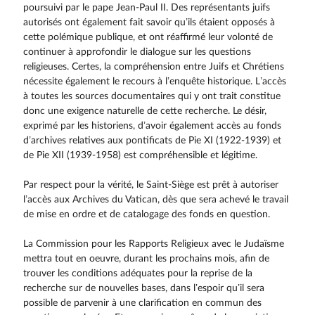
poursuivi par le pape Jean-Paul II. Des représentants juifs
autorisés ont également fait savoir qu’ils étaient opposés à
cette polémique publique, et ont réaffirmé leur volonté de
continuer à approfondir le dialogue sur les questions
religieuses. Certes, la compréhension entre Juifs et Chrétiens
nécessite également le recours à l’enquête historique. L’accès
à toutes les sources documentaires qui y ont trait constitue
donc une exigence naturelle de cette recherche. Le désir,
exprimé par les historiens, d’avoir également accès au fonds
d’archives relatives aux pontificats de Pie XI (1922-1939) et
de Pie XII (1939-1958) est compréhensible et légitime.
Par respect pour la vérité, le Saint-Siège est prêt à autoriser
l’accès aux Archives du Vatican, dès que sera achevé le travail
de mise en ordre et de catalogage des fonds en question.
La Commission pour les Rapports Religieux avec le Judaïsme
mettra tout en oeuvre, durant les prochains mois, afin de
trouver les conditions adéquates pour la reprise de la
recherche sur de nouvelles bases, dans l’espoir qu’il sera
possible de parvenir à une clarification en commun des