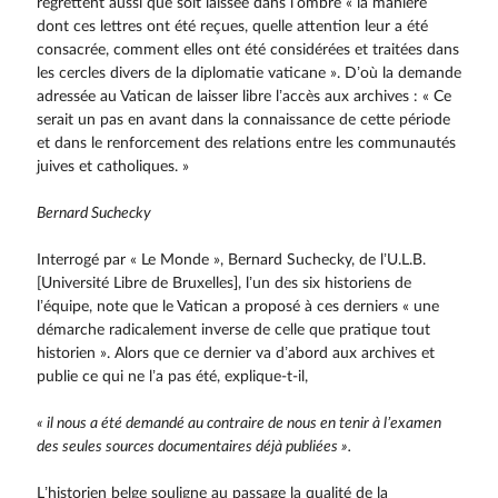
regrettent aussi que soit laissée dans l’ombre « la manière
dont ces lettres ont été reçues, quelle attention leur a été
consacrée, comment elles ont été considérées et traitées dans
les cercles divers de la diplomatie vaticane ». D’où la demande
adressée au Vatican de laisser libre l’accès aux archives : « Ce
serait un pas en avant dans la connaissance de cette période
et dans le renforcement des relations entre les communautés
juives et catholiques. »
Bernard Suchecky
Interrogé par « Le Monde », Bernard Suchecky, de l’U.L.B.
[Université Libre de Bruxelles], l’un des six historiens de
l’équipe, note que le Vatican a proposé à ces derniers « une
démarche radicalement inverse de celle que pratique tout
historien ». Alors que ce dernier va d’abord aux archives et
publie ce qui ne l’a pas été, explique-t-il,
« il nous a été demandé au contraire de nous en tenir à l’examen
des seules sources documentaires déjà publiées ».
L’historien belge souligne au passage la qualité de la