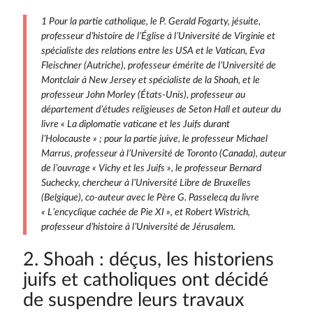
1 Pour la partie catholique, le P. Gerald Fogarty, jésuite,
professeur d’histoire de l’Église à l’Université de Virginie et
spécia­liste des relations entre les USA et le Vatican, Eva
Fleischner (Autriche), professeur émérite de l’Université de
Montclair à New Jersey et spécialiste de la Shoah, et le
professeur John Morley (États-Unis), professeur au
département d’études religieuses de Seton Hall et auteur du
livre « La diplomatie vaticane et les Juifs durant
l’Holocauste » ; pour la partie juive, le professeur Michael
Marrus, professeur à l’Université de Toronto (Canada), auteur
de l’ouvrage « Vichy et les Juifs », le pro­fesseur Bernard
Suchecky, chercheur à l’Université Libre de Bruxelles
(Belgique), co-auteur avec le Père G. Passelecq du livre
« L’encyclique cachée de Pie XI », et Robert Wistrich,
professeur d’histoire à l’Université de Jérusalem.
2. Shoah : déçus, les historiens
juifs et catholiques ont décidé
de suspendre leurs travaux