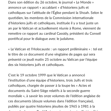
Dans son édition du 26 octobre, le journal « Le Monde »
annonce un rapport « accablant » d’historiens juifs et
catholiques sur l’attitude de l’Église pendant la Shoah. Selon le
quotidien, les membres de la Commission internationale
d’historiens juifs et catholiques, instituée il y a tout juste un
an par le Vatican et actuellement réunie à Rome, viennent de
remettre ce rapport au cardinal Cassidy, président du Conseil
pontifical pour le dialogue avec le judaïsme.
« Le Vatican et l’Holocauste : un rapport préliminaire » : tel est
le titre de ce document d’une ving­taine de pages qui sera
présenté ce jeudi matin 25 octobre au Vatican par l’équipe
des six historiens juifs et catholiques.
C’est le 19 octobre 1999 que le Vatican a annoncé
l’institution d’une équipe d’historiens, trois Juifs et trois
catholiques, chargée de passer à la loupe les « Actes et
documents du Saint-Siège relatifs à la seconde guerre
mondiale », à savoir les onze volumes de l’édition anglaise de
ces documents (douze volumes dans l’édition française),
publiés par quatre historiens jésuites de 1965 à 1981 à la