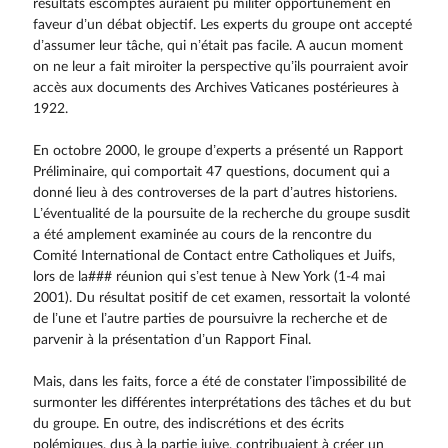
résultats escomptés auraient pu militer opportunément en
faveur d’un débat objectif. Les experts du groupe ont accepté
d’assumer leur tâche, qui n’était pas facile. A aucun moment
on ne leur a fait miroiter la perspective qu’ils pourraient avoir
accès aux documents des Archives Vaticanes postérieures à
1922.
En octobre 2000, le groupe d’experts a présenté un Rapport
Préliminaire, qui comportait 47 questions, document qui a
donné lieu à des controverses de la part d’autres historiens.
L’éventualité de la poursuite de la recherche du groupe susdit
a été amplement examinée au cours de la rencontre du
Comité International de Contact entre Catholiques et Juifs,
lors de la### réunion qui s’est tenue à New York (1-4 mai
2001). Du résultat positif de cet examen, ressortait la volonté
de l’une et l’autre parties de poursuivre la recherche et de
parvenir à la présentation d’un Rapport Final.
Mais, dans les faits, force a été de constater l’impossibilité de
surmonter les différentes interprétations des tâches et du but
du groupe. En outre, des indiscrétions et des écrits
polémiques, dus à la partie juive, contribuaient à créer un