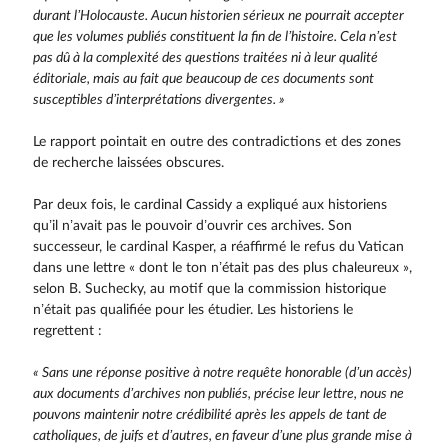
durant l’Holocauste. Aucun historien sérieux ne pourrait accepter
que les volumes publiés constituent la fin de l’histoire. Cela n’est
pas dû à la complexité des questions traitées ni à leur qualité
éditoriale, mais au fait que beaucoup de ces documents sont
susceptibles d’interprétations divergentes. »
Le rapport pointait en outre des contradictions et des zones
de recherche laissées obscures.
Par deux fois, le cardinal Cassidy a expliqué aux historiens
qu’il n’avait pas le pouvoir d’ouvrir ces archives. Son
successeur, le cardinal Kasper, a réaffirmé le refus du Vatican
dans une lettre « dont le ton n’était pas des plus chaleureux »,
selon B. Suchecky, au motif que la commission historique
n’était pas qualifiée pour les étudier. Les historiens le
regrettent :
« Sans une réponse positive à notre requête honorable (d’un accès)
aux documents d’archives non publiés, précise leur lettre, nous ne
pouvons mainte­nir notre crédibilité après les appels de tant de
catholiques, de juifs et d’autres, en faveur d’une plus grande mise à