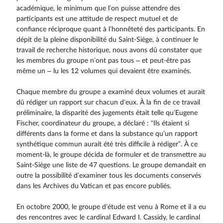
académique, le minimum que l’on puisse attendre des
participants est une attitude de respect mutuel et de
confiance réciproque quant à l’honnêteté des participants. En
dépit de la pleine disponibilité du Saint-Siège, à continuer le
travail de recherche historique, nous avons dû constater que
les membres du groupe n’ont pas tous – et peut-être pas
même un – lu les 12 volumes qui devaient être examinés.
Chaque membre du groupe a examiné deux volumes et aurait
dû rédiger un rapport sur chacun d’eux. À la fin de ce travail
préliminaire, la disparité des jugements était telle qu’Eugene
Fischer, coordinateur du groupe, a déclaré : “Ils étaient si
différents dans la forme et dans la substance qu’un rapport
synthétique commun aurait été très difficile à rédiger”. À ce
moment-là, le groupe décida de formuler et de transmettre au
Saint-Siège une liste de 47 questions. Le groupe demandait en
outre la possibilité d’examiner tous les docu­ments conservés
dans les Archives du Vatican et pas encore publiés.
En octobre 2000, le groupe d’étude est venu à Rome et il a eu
des rencontres avec le cardinal Edward I. Cassidy, le cardinal