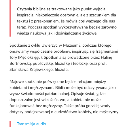
Czytania biblijne są traktowane jako punkt wyjścia,
inspiracja, niekoniecznie dosłownie, ale z szacunkiem dla
tekstu i z przekonaniem, że mówią coś ważnego dla nas
teraz. Podczas spotkań wykorzystywana będzie zarówno
wiedza naukowa jak i doświadczenie życiowe.
Spotkanie z cyklu Uwierzyć w Muzeum?, podczas którego
omawiamy współczesne problemy, inspirując się fragmentami
Tory (Pięcioksięgu). Spotkania są prowadzone przez Halinę
Bortnowską, publicystkę, filozofkę i teolożkę, oraz prof.
Stanisława Krajewskiego, filozofa.
Majowe spotkanie poświęcone będzie relacjom między
kobietami i mężczyznami. Biblia może być odczytywana jako
wyraz świadomości patriarchalnej. Opisuje świat, gdzie
dopuszczalne jest wielożeństwo, a kobieta nie może
funkcjonować bez mężczyzny. Także próba gorzkiej wody
dotyczy podejrzewanej o cudzołóstwo kobiety, nie mężczyzny.
Transmisja audio