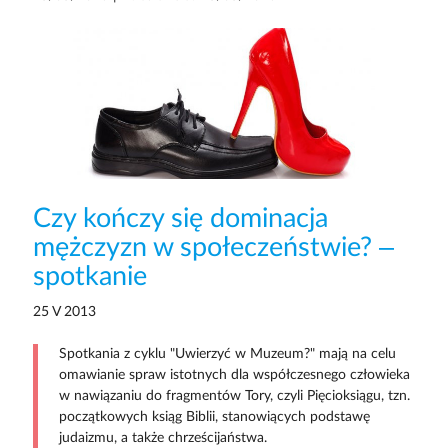
Czy kończy się dominacja
mężczyzn w społeczeństwie? –
spotkanie
25 V 2013
Spotkania z cyklu "Uwierzyć w Muzeum?" mają na celu
omawianie spraw istotnych dla współczesnego człowieka
w nawiązaniu do fragmentów Tory, czyli Pięcioksiągu, tzn.
początkowych ksiąg Biblii, stanowiących podstawę
judaizmu, a także chrześcijaństwa.