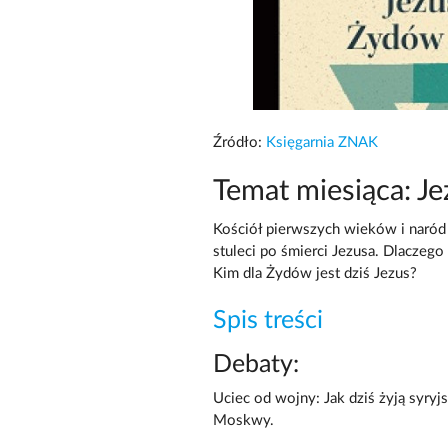
Źródło:
Księgarnia ZNAK
Temat miesiąca: J
Kościół pierwszych wieków i naród 
stuleci po śmierci Jezusa. Dlaczego
Kim dla Żydów jest dziś Jezus?
Spis treści
Debaty:
Uciec od wojny: Jak dziś żyją syry
Moskwy.