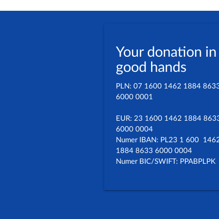
Your donation in
good hands
PLN: 07 1600 1462 1884 863
6000 0001
EUR: 23 1600 1462 1884 863
6000 0004
Numer IBAN: PL23 1 600 146
1884 8633 6000 0004
Numer BIC/SWIFT: PPABPLPK