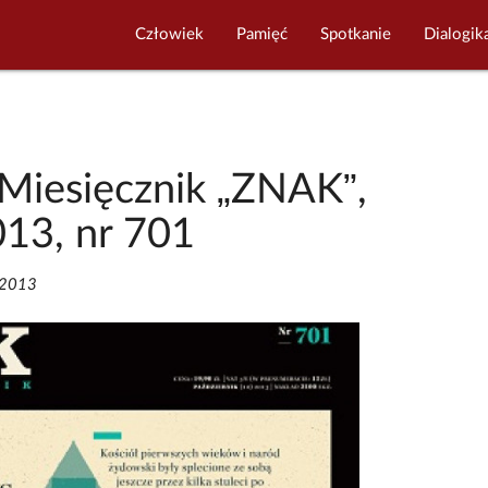
Człowiek
Pamięć
Spotkanie
Dialogik
Miesięcznik „ZNAK”,
013, nr 701
/2013