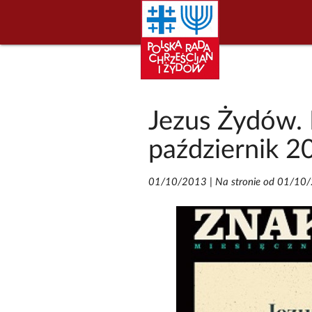
Jezus Żydów. 
październik 2
01/10/2013
|
Na stronie od 01/10