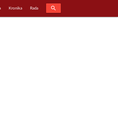
search
a
Kronika
Rada