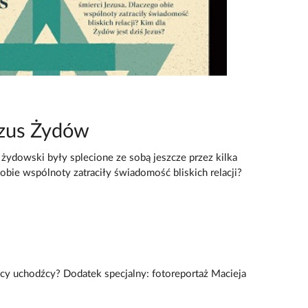
ezus Żydów
żydowski były splecione ze sobą jeszcze przez kilka
 obie wspólnoty zatraciły świadomość bliskich relacji?
jscy uchodźcy? Dodatek specjalny: fotoreportaż Macieja