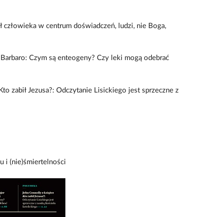
 człowieka w centrum doświadczeń, ludzi, nie Boga,
e Barbaro: Czym są enteogeny? Czy leki mogą odebrać
to zabił Jezusa?: Odczytanie Lisickiego jest sprzeczne z
 i (nie)śmiertelności