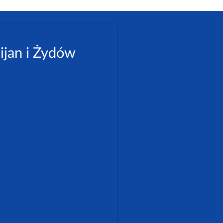
ijan i Żydów