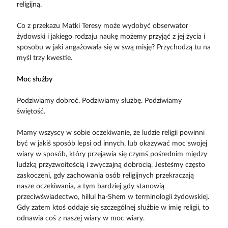
religijną.
Co z przekazu Matki Teresy może wydobyć obserwator
żydowski i jakiego rodzaju naukę możemy przyjąć z jej życia i
sposobu w jaki angażowała się w swą misję? Przychodzą tu na
myśl trzy kwestie.
Moc służby
Podziwiamy dobroć. Podziwiamy służbę. Podziwiamy
świętość.
Mamy wszyscy w sobie oczekiwanie, że ludzie religii powinni
być w jakiś sposób lepsi od innych, lub okazywać moc swojej
wiary w sposób, który przejawia się czymś pośrednim między
ludzką przyzwoitością i zwyczajną dobrocią. Jesteśmy często
zaskoczeni, gdy zachowania osób religijnych przekraczają
nasze oczekiwania, a tym bardziej gdy stanowią
przeciwświadectwo, hillul ha-Shem w terminologii żydowskiej.
Gdy zatem ktoś oddaje się szczególnej służbie w imię religii, to
odnawia coś z naszej wiary w moc wiary.