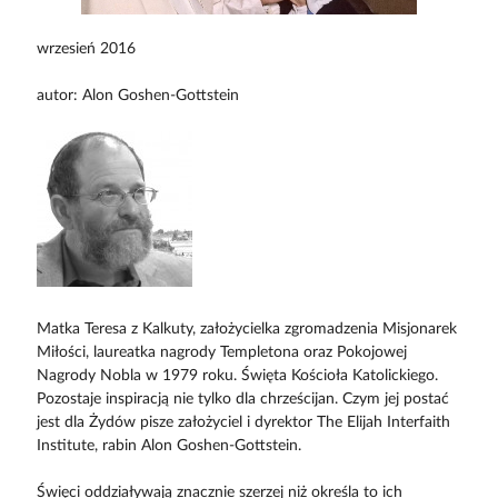
wrzesień 2016
autor: Alon Goshen-Gottstein
Matka Teresa z Kalkuty, założycielka zgromadzenia Misjonarek
Miłości, laureatka nagrody Templetona oraz Pokojowej
Nagrody Nobla w 1979 roku. Święta Kościoła Katolickiego.
Pozostaje inspiracją nie tylko dla chrześcijan. Czym jej postać
jest dla Żydów pisze założyciel i dyrektor The Elijah Interfaith
Institute, rabin Alon Goshen-Gottstein.
Święci oddziaływają znacznie szerzej niż określa to ich