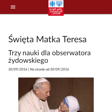
menu
Święta Matka Teresa
Trzy nauki dla obserwatora
żydowskiego
30/09/2016
|
Na stronie od 30/09/2016