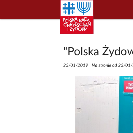
"Polska Żydo
23/01/2019
|
Na stronie od 23/01