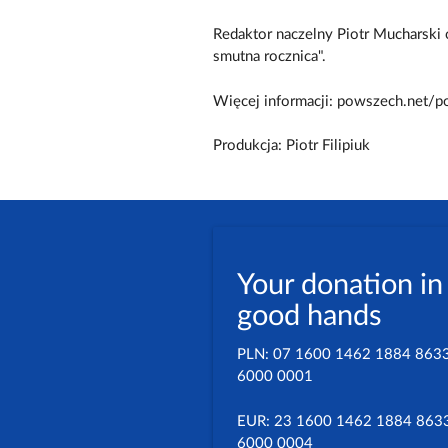
Redaktor naczelny Piotr Mucharski 
smutna rocznica".
Więcej informacji: powszech.net/
Produkcja: Piotr Filipiuk
Your donation in
good hands
PLN: 07 1600 1462 1884 863
6000 0001
EUR: 23 1600 1462 1884 863
6000 0004