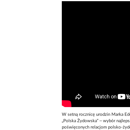
W setną rocznicę urodzin Marka E
„Polska Żydowska” – wybór najlep
poświęconych relacjom polsko-ży