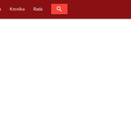
search
a
Kronika
Rada