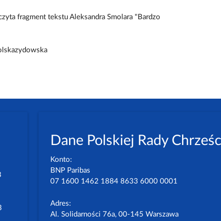
czyta fragment tekstu Aleksandra Smolara "Bardzo
polskazydowska
Dane Polskiej Rady Chrześc
Konto:
BNP Paribas
3
07 1600 1462 1884 8633 6000 0001
Adres:
3
Al. Solidarności 76a, 00-145 Warszawa