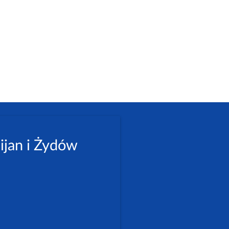
ijan i Żydów