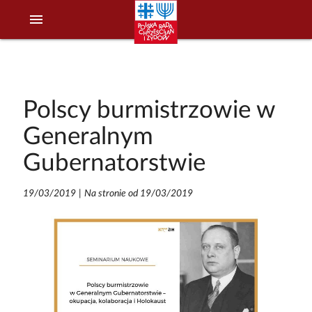
menu
Polscy burmistrzowie w
Generalnym
Gubernatorstwie
19/03/2019
|
Na stronie od 19/03/2019