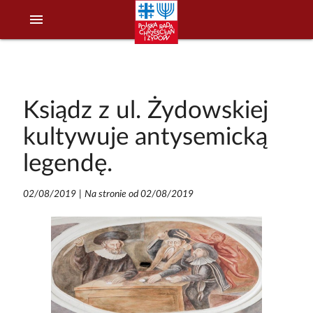
menu
Ksiądz z ul. Żydowskiej
kultywuje antysemicką
legendę.
02/08/2019
|
Na stronie od 02/08/2019