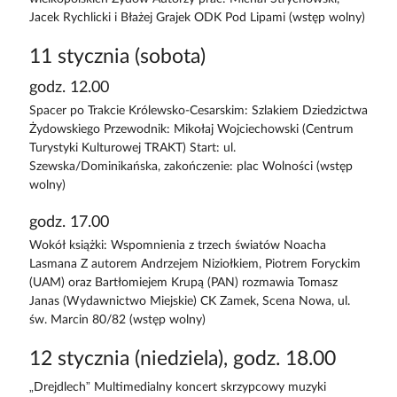
Jacek Rychlicki i Błażej Grajek ODK Pod Lipami (wstęp wolny)
11 stycznia (sobota)
godz. 12.00
Spacer po Trakcie Królewsko-Cesarskim: Szlakiem Dziedzictwa
Żydowskiego Przewodnik: Mikołaj Wojciechowski (Centrum
Turystyki Kulturowej TRAKT) Start: ul.
Szewska/Dominikańska, zakończenie: plac Wolności (wstęp
wolny)
godz. 17.00
Wokół książki: Wspomnienia z trzech światów Noacha
Lasmana Z autorem Andrzejem Niziołkiem, Piotrem Foryckim
(UAM) oraz Bartłomiejem Krupą (PAN) rozmawia Tomasz
Janas (Wydawnictwo Miejskie) CK Zamek, Scena Nowa, ul.
św. Marcin 80/82 (wstęp wolny)
12 stycznia (niedziela), godz. 18.00
„Drejdlech” Multimedialny koncert skrzypcowy muzyki