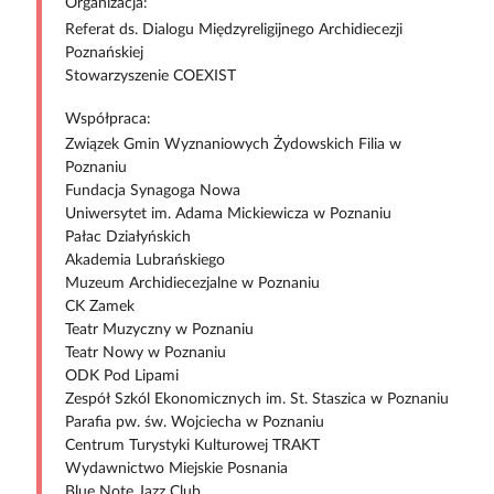
Organizacja:
Referat ds. Dialogu Międzyreligijnego Archidiecezji
Poznańskiej
Stowarzyszenie COEXIST
Współpraca:
Związek Gmin Wyznaniowych Żydowskich Filia w
Poznaniu
Fundacja Synagoga Nowa
Uniwersytet im. Adama Mickiewicza w Poznaniu
Pałac Działyńskich
Akademia Lubrańskiego
Muzeum Archidiecezjalne w Poznaniu
CK Zamek
Teatr Muzyczny w Poznaniu
Teatr Nowy w Poznaniu
ODK Pod Lipami
Zespół Szkól Ekonomicznych im. St. Staszica w Poznaniu
Parafia pw. św. Wojciecha w Poznaniu
Centrum Turystyki Kulturowej TRAKT
Wydawnictwo Miejskie Posnania
Blue Note Jazz Club