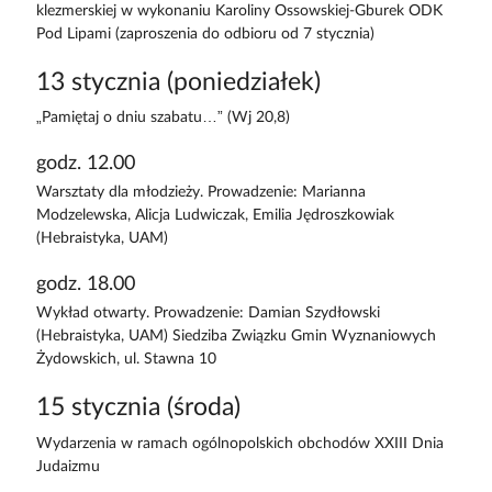
klezmerskiej w wykonaniu Karoliny Ossowskiej-Gburek ODK
Pod Lipami (zaproszenia do odbioru od 7 stycznia)
13 stycznia (poniedziałek)
„Pamiętaj o dniu szabatu…” (Wj 20,8)
godz. 12.00
Warsztaty dla młodzieży. Prowadzenie: Marianna
Modzelewska, Alicja Ludwiczak, Emilia Jędroszkowiak
(Hebraistyka, UAM)
godz. 18.00
Wykład otwarty. Prowadzenie: Damian Szydłowski
(Hebraistyka, UAM) Siedziba Związku Gmin Wyznaniowych
Żydowskich, ul. Stawna 10
15 stycznia (środa)
Wydarzenia w ramach ogólnopolskich obchodów XXIII Dnia
Judaizmu