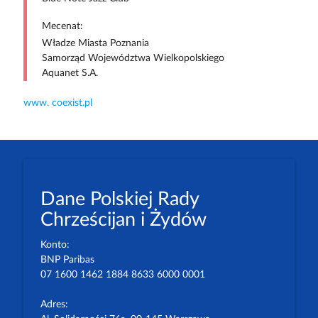
Mecenat:
Władze Miasta Poznania
Samorząd Województwa Wielkopolskiego
Aquanet S.A.
www. coexist.pl
Dane Polskiej Rady
Chrześcijan i Żydów
Konto:
BNP Paribas
07 1600 1462 1884 8633 6000 0001
Adres: