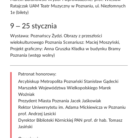
Ratajczak UAM Teatr Muzyczny w Poznaniu, ul. Niezłomnych
1e (bilety)
9 – 25 stycznia
Wystawa: Poznańscy Żydzi. Obrazy z przeszłości
wielokulturowego Poznania Scenariusz: Maciej Moszyński,
Projekt graficzny: Anna Gruszka Kładka w budynku Bramy
Poznania (wstęp wolny)
Patronat honorowy:
Arcybiskup Metropolita Poznański Stanisław Gądecki
Marszałek Województwa Wielkopolskiego Marek
Woźniak
Prezydent Miasta Poznania Jacek Jaśkowiak
Rektor Uniwersytetu im. Adama Mickiewicza w Poznaniu
prof. Andrzej Lesicki
Dyrektor Biblioteki Kórnickiej PAN prof. dr hab. Tomasz
Jasiński