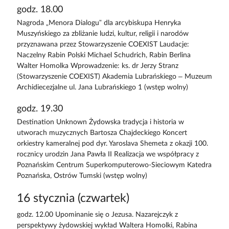
godz. 18.00
Nagroda „Menora Dialogu” dla arcybiskupa Henryka
Muszyńskiego za zbliżanie ludzi, kultur, religii i narodów
przyznawana przez Stowarzyszenie COEXIST Laudacje:
Naczelny Rabin Polski Michael Schudrich, Rabin Berlina
Walter Homolka Wprowadzenie: ks. dr Jerzy Stranz
(Stowarzyszenie COEXIST) Akademia Lubrańskiego – Muzeum
Archidiecezjalne ul. Jana Lubrańskiego 1 (wstęp wolny)
godz. 19.30
Destination Unknown Żydowska tradycja i historia w
utworach muzycznych Bartosza Chajdeckiego Koncert
orkiestry kameralnej pod dyr. Yaroslava Shemeta z okazji 100.
rocznicy urodzin Jana Pawła II Realizacja we współpracy z
Poznańskim Centrum Superkomputerowo-Sieciowym Katedra
Poznańska, Ostrów Tumski (wstęp wolny)
16 stycznia (czwartek)
godz. 12.00 Upominanie się o Jezusa. Nazarejczyk z
perspektywy żydowskiej wykład Waltera Homolki, Rabina