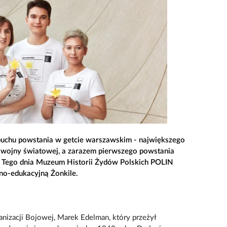
buchu powstania w getcie warszawskim - największego
 wojny światowej, a zarazem pierwszego powstania
 Tego dnia Muzeum Historii Żydów Polskich POLIN
zno-edukacyjną Żonkile.
nizacji Bojowej, Marek Edelman, który przeżył