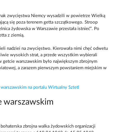
nak zwycięstwa Niemcy wysadzili w powietrze Wielką
ującą się poza terenem getta szczątkowego. Stroop
ielnica żydowska w Warszawie przestała istnieć”. Po
tta z ziemią.
eli nadziei na zwycięstwo. Kierowała nimi chęć odwetu
wie wysokich strat, a przede wszystkim wybierali
 w getcie warszawskim było największym zbrojnym
iatowej, a zarazem pierwszym powstaniem miejskim w
 warszawskim na portalu Wirtualny Sztetl
ie warszawskim
bohaterska zbrojna walka żydowskich organizacji