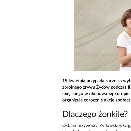
19 kwietnia przypada rocznica wy
zbrojnego zrywu Żydów podczas II
miejskiego w okupowanej Europie.
organizuje corocznie akcję społec
Dlaczego żonkile?
Ostatni przywódca Żydowskiej Orga