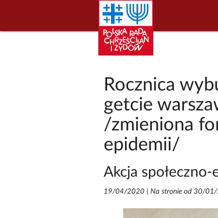
Rocznica wyb
getcie warsza
/zmieniona f
epidemii/
Akcja społeczno-
19/04/2020
|
Na stronie od 30/01