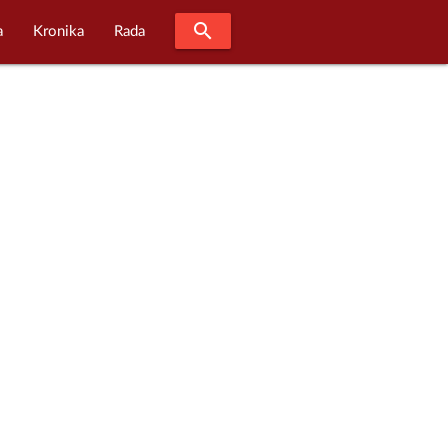
search
a
Kronika
Rada