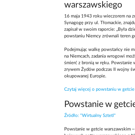
warszawskiego
16 maja 1943 roku wieczorem na z
Synagogę przy ul. Tłomackie, znajd
zapisał w swoim raporcie: „Była dz
powstaniu Niemcy zrównali teren ge
Podejmując walkę powstańcy nie mi
na Niemcach, zadania wrogowi możli
śmierć z bronią w ręku. Powstanie
zrywem Żydów podczas II wojny św
okupowanej Europie.
Czytaj więcej o powstaniu w getcie
Powstanie w getc
Źródło: "Wirtualny Sztetl"
Powstanie w getcie warszawskim – 