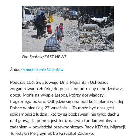
Fot. Sputnik/EAST NEWS
Źródło:
Franciszkanie Mokotów
Podczas 106. Światowego Dnia Migranta i Uchodźcy
zorganizowano zbiórkę do puszek na potrzeby uchodźców z
obozu Moria na wyspie Lesbos, którzy doświadczyli
tragicznego pożaru. Odbędzie się ona pod kościołami w całej
Polsce w niedzielę 27 września. – To może być nasz gest
solidarności z ludźmi, którzy są pozbawieni nie tylko dachu
nad głową. Ta pomoc jest teraz naszym fundamentalnym
zadaniem – powiedział przewodniczący Rady KEP ds. Migracji,
Turystyki i Pielgrzymek bp Krzysztof Zadarko.