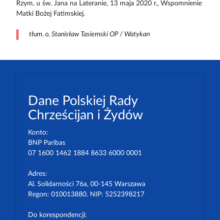
Rzym, u św. Jana na Lateranie, 13 maja 2020 r., Wspomnienie
Matki Bożej Fatimskiej.
tłum. o. Stanisław Tasiemski OP / Watykan
Dane Polskiej Rady
Chrześcijan i Żydów
Konto:
BNP Paribas
07 1600 1462 1884 8633 6000 0001
Adres:
Al. Solidarności 76a, 00-145 Warszawa
Regon: 010013880. NIP: 5252398217
Do korespondencji: