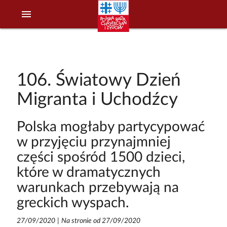
menu
106. Światowy Dzień
Migranta i Uchodźcy
Polska mogłaby partycypować
w przyjęciu przynajmniej
części spośród 1500 dzieci,
które w dramatycznych
warunkach przebywają na
greckich wyspach.
27/09/2020
|
Na stronie od 27/09/2020