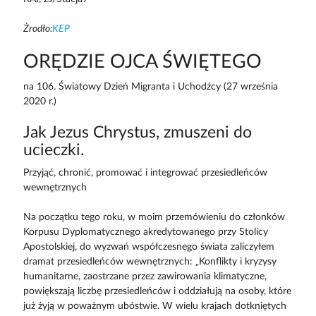
Żrodło:
KEP
ORĘDZIE OJCA ŚWIĘTEGO
na 106. Światowy Dzień Migranta i Uchodźcy (27 września
2020 r.)
Jak Jezus Chrystus, zmuszeni do
ucieczki.
Przyjąć, chronić, promować i integrować przesiedleńców
wewnętrznych
Na początku tego roku, w moim przemówieniu do członków
Korpusu Dyplomatycznego akredytowanego przy Stolicy
Apostolskiej, do wyzwań współczesnego świata zaliczyłem
dramat przesiedleńców wewnętrznych: „Konflikty i kryzysy
humanitarne, zaostrzane przez zawirowania klimatyczne,
powiększają liczbę przesiedleńców i oddziałują na osoby, które
już żyją w poważnym ubóstwie. W wielu krajach dotkniętych