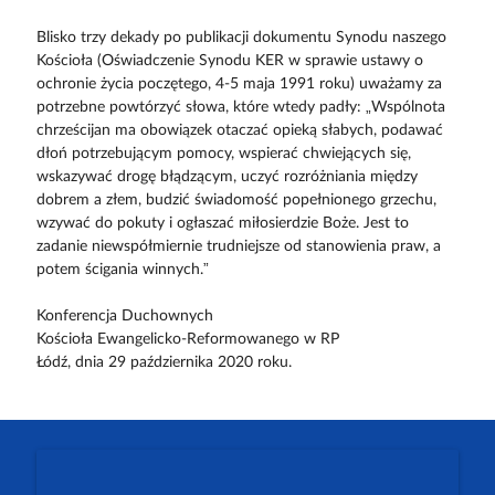
Blisko trzy dekady po publikacji dokumentu Synodu naszego
Kościoła (Oświadczenie Synodu KER w sprawie ustawy o
ochronie życia poczętego, 4-5 maja 1991 roku) uważamy za
potrzebne powtórzyć słowa, które wtedy padły: „Wspólnota
chrześcijan ma obowiązek otaczać opieką słabych, podawać
dłoń potrzebującym pomocy, wspierać chwiejących się,
wskazywać drogę błądzącym, uczyć rozróżniania między
dobrem a złem, budzić świadomość popełnionego grzechu,
wzywać do pokuty i ogłaszać miłosierdzie Boże. Jest to
zadanie niewspółmiernie trudniejsze od stanowienia praw, a
potem ścigania winnych.”
Konferencja Duchownych
Kościoła Ewangelicko-Reformowanego w RP
Łódź, dnia 29 października 2020 roku.