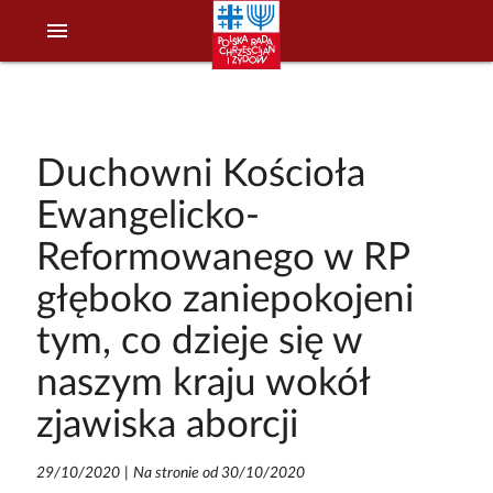
menu
Duchowni Kościoła
Ewangelicko-
Reformowanego w RP
głęboko zaniepokojeni
tym, co dzieje się w
naszym kraju wokół
zjawiska aborcji
29/10/2020
|
Na stronie od 30/10/2020